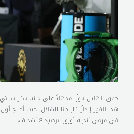
في مرمى أندية أوروبا برصيد 8 أهداف.