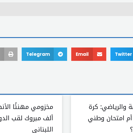
Telegram
Email
Twitter
ة والرياضي: كرة
مخزومي مهنئًا الأنص
أم امتحان وطني
ألف مبروك لقب الدو
اللبناني