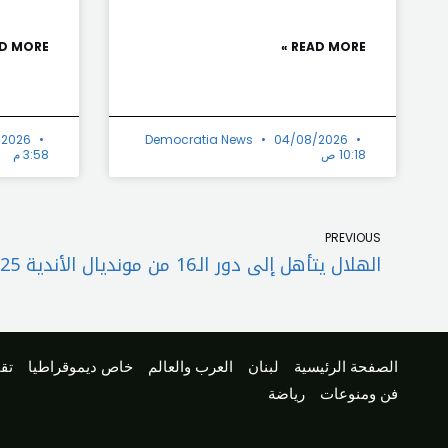
D MORE »
READ MORE »
/2026
Democratia News
04/08/2026
10:18 ص
3:58 م
Prev
PREVIOUS
الصفحة الرئيسية
لبنان
العرب والعالم
خاص ديموقراطيا
تقا
فن ومنوعات
رياضة