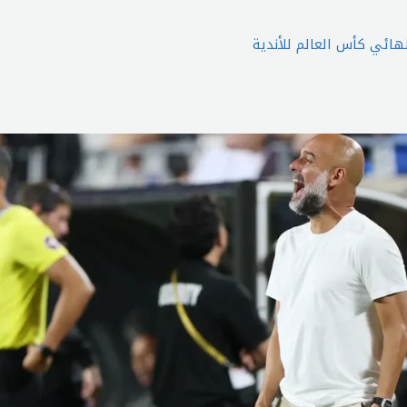
نهائي كأس العالم للأندية