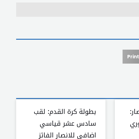
Print
ار:
بطولة كرة القدم: لقب
ري
سادس عشر قياسي
اضافي للانصار الفائز