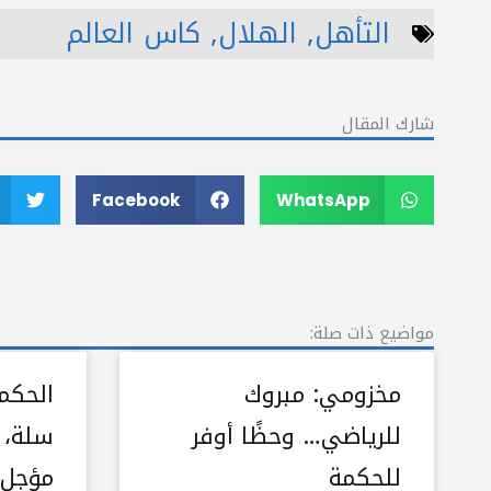
التأهل
,
الهلال
,
كاس العالم
شارك المقال
Facebook
WhatsApp
مواضيع ذات صلة:
مخزومي: مبروك
الحكم
للرياضي… وحظًا أوفر
سلة، 
للحكمة
مؤجل؟