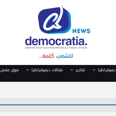
موقراطيا
تقارير
مقالات ديموقراطيا
فوق مقص ا