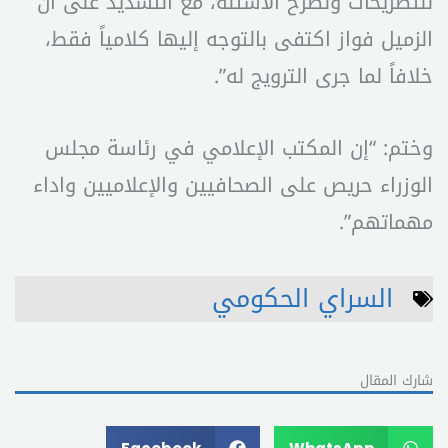
للتصريحات ولطرح الأسئلة، مع التشديد على أن
الزميل فواز اكتفى بالتوجه إليها كلامياً فقط،
خلافاً لما جرى الترويج له”.
وختم: “إن المكتب الإعلامي في رئاسة مجلس
الوزراء حريص على الصحافيين والإعلاميين واداء
مهماتهم”.
السراي الحكومي
شارك المقال