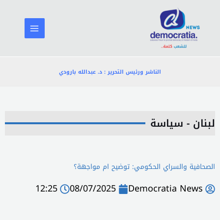
خطي
لى
لمحتوى
الناشر ورئيس التحرير : د. عبدالله بارودي
لبنان - سياسة
الصحافية والسراي الحكومي: توضيح ام مواجهة؟
12:25
08/07/2025
Democratia News