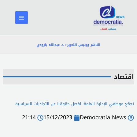
خطي
لى
لمحتوى
الناشر ورئيس التحرير : د. عبدالله بارودي
اقتصاد
تجمّع موظفي الإدارة العامة: لفصل حقوقنا عن التجاذبات السياسية
21:14
15/12/2023
Democratia News