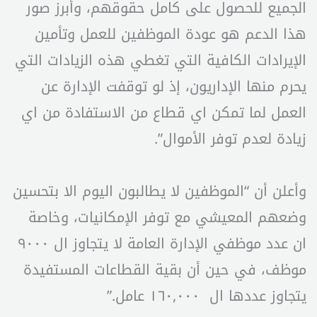
الجميع للحصول على كامل حقوقهم، وأبرز صور
هذا الدعم هو عودة الموظفين للعمل وتأمين
الإيرادات الكافية التي تغطي هذه الزيادات التي
يحرم منها الإداريون، إذ لو توقفت الإدارة عن
العمل لما تمكن اي قطاع من الاستفادة من اي
زيادة لعدم توفر الأموال”.
وأعلن أن “الموظفين لا يطالبون اليوم الا بتحسين
وضعهم المعيشي مع توفر الإمكانيات، وخاصة
ان عدد موظفي الإدارة العامة لا يتجاوز ال ٩٠٠٠
موظف، في حين أن بقية القطاعات المستفيدة
يتجاوز عددها ال ١٦٠,٠٠٠ عامل.”