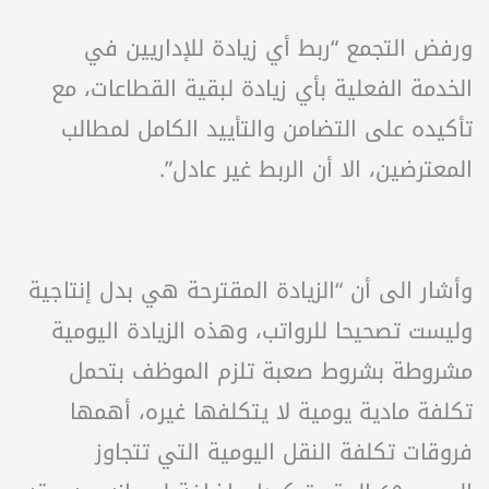
ورفض التجمع “ربط أي زيادة للإداريين في
الخدمة الفعلية بأي زيادة لبقية القطاعات، مع
تأكيده على التضامن والتأييد الكامل لمطالب
المعترضين، الا أن الربط غير عادل”.
وأشار الى أن “الزيادة المقترحة هي بدل إنتاجية
وليست تصحيحا للرواتب، وهذه الزيادة اليومية
مشروطة بشروط صعبة تلزم الموظف بتحمل
تكلفة مادية يومية لا يتكلفها غيره، أهمها
فروقات تكلفة النقل اليومية التي تتجاوز