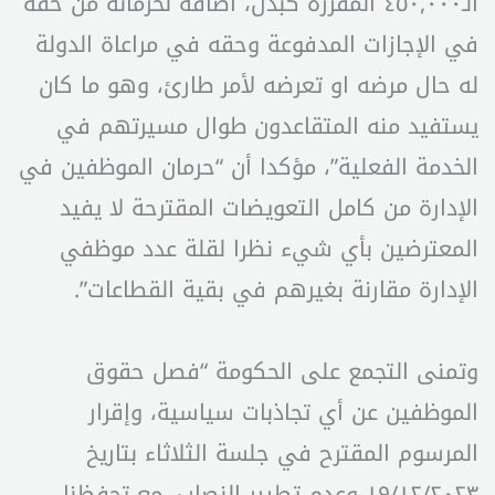
الـ٤٥٠,٠٠٠ المقررة كبدل، اضافة لحرمانه من حقه
في الإجازات المدفوعة وحقه في مراعاة الدولة
له حال مرضه او تعرضه لأمر طارئ، وهو ما كان
يستفيد منه المتقاعدون طوال مسيرتهم في
الخدمة الفعلية”، مؤكدا أن “حرمان الموظفين في
الإدارة من كامل التعويضات المقترحة لا يفيد
المعترضين بأي شيء نظرا لقلة عدد موظفي
الإدارة مقارنة بغيرهم في بقية القطاعات”.
وتمنى التجمع على الحكومة “فصل حقوق
الموظفين عن أي تجاذبات سياسية، وإقرار
المرسوم المقترح في جلسة الثلاثاء بتاريخ
١٩/١٢/٢٠٢٣ وعدم تطيير النصاب، مع تحفظنا