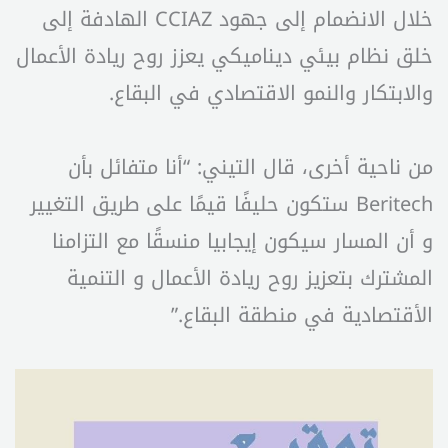
خلال الانضمام إلى جهود CCIAZ الهادفة إلى
خلق نظام بيئي ديناميكي يعزز روح ريادة الأعمال
والابتكار والنمو الاقتصادي في البقاع.
من ناحية أخرى، قال التيني: “أنا متفائل بأن
Beritech ستكون حليفًا قيمًا على طريق التغيير
و أن المسار سيكون إيجابيا منسقًا مع التزامنا
المشترك بتعزيز روح ريادة الأعمال و التنمية
الأقتصادية في منطقة البقاع.”