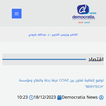
خطي
لى
لمحتوى
الناشر ورئيس التحرير : د. عبدالله بارودي
اقتصاد
توقيع إتفاقية تعاون بين CCIAZ غرفة زحلة والبقاع ومؤسسة
“BERYTECH”
10:23
18/12/2023
Democratia News