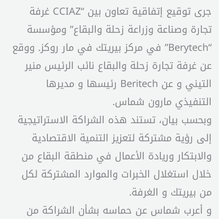
جرى توقيع إتفاقية تعاون بين “CCIAZ غرفة
تجارة وصناعة وزراعة زحلة والبقاع” ومؤسسة
“Berytech” في مركز بيريتك في مار روكز. ووقع
عن غرفة تجارة زحلة والبقاع نائب الرئيس منير
التيني و عن Beritech رئيسها و مديرها
التنفيذي مارون شماس.
وبحسب بيان، تستند هذه الشراكة الاستراتيجية
إلى رؤية مشتركة لتعزيز التنمية الاقتصادية
والابتكار وريادة الأعمال في منطقة البقاع من
خلال استغلال الخبرات والموارد المشتركة لكل
من بيريتك و الغرفة.
و أعرب شماس عن حماسه بشأن الشراكة من