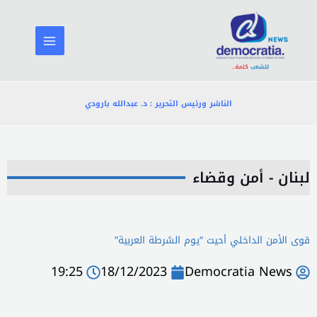
خطي
لى
لمحتوى
الناشر ورئيس التحرير : د. عبدالله بارودي
لبنان - أمن وقضاء
قوى الأمن الداخلي أحيت “يوم الشرطة العربية”
19:25
18/12/2023
Democratia News