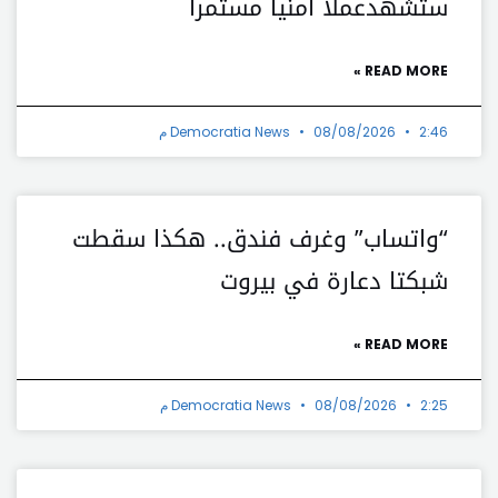
ستشهدعملاً أمنياً مستمراً
READ MORE »
2:46 م
08/08/2026
Democratia News
“واتساب” وغرف فندق.. هكذا سقطت
شبكتا دعارة في بيروت
READ MORE »
2:25 م
08/08/2026
Democratia News