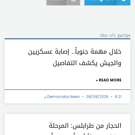
مواضيع ذات صلة:
خلال مهمة جنوباً.. إصابة عسكريين
والجيش يكشف التفاصيل
READ MORE »
8:21 م
08/08/2026
Democratia News
الحجار من طرابلس: المرحلة