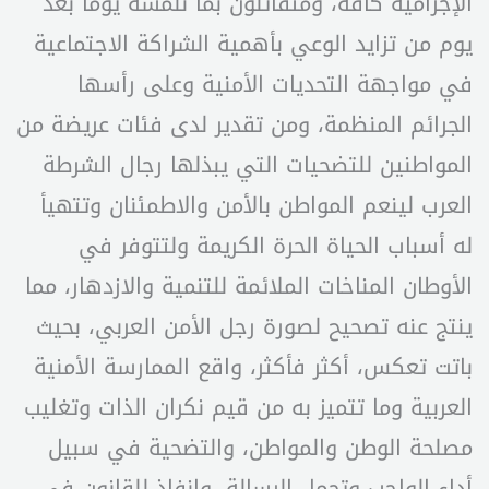
الإجرامية كافةً، ومتفائلون بما نلمسه يوما بعد
يوم من تزايد الوعي بأهمية الشراكة الاجتماعية
في مواجهة التحديات الأمنية وعلى رأسها
الجرائم المنظمة، ومن تقدير لدى فئات عريضة من
المواطنين للتضحيات التي يبذلها رجال الشرطة
العرب لينعم المواطن بالأمن والاطمئنان وتتهيأ
له أسباب الحياة الحرة الكريمة ولتتوفر في
الأوطان المناخات الملائمة للتنمية والازدهار، مما
ينتج عنه تصحيح لصورة رجل الأمن العربي، بحيث
باتت تعكس، أكثر فأكثر، واقع الممارسة الأمنية
العربية وما تتميز به من قيم نكران الذات وتغليب
مصلحة الوطن والمواطن، والتضحية في سبيل
أداء الواجب وتحمل الرسالة، وإنفاذ للقانون في