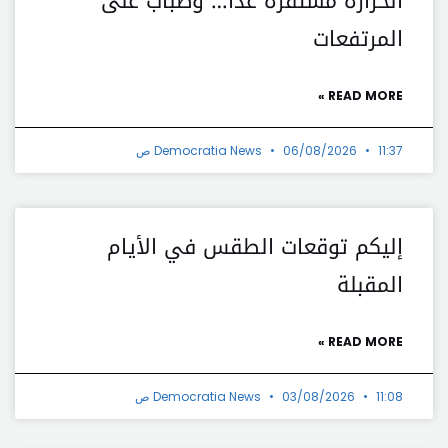
الحرارة مستقرة غداً… وضباب على
المرتفعات
READ MORE »
11:37 ص
06/08/2026
Democratia News
إليكم توقعات الطقس في الأيام
المقبلة
READ MORE »
11:08 ص
03/08/2026
Democratia News