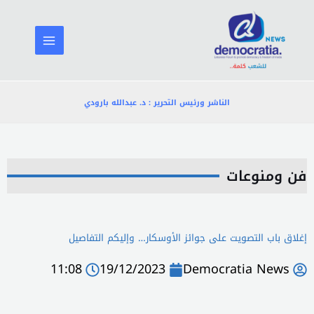
خطي
لى
لمحتوى
الناشر ورئيس التحرير : د. عبدالله بارودي
فن ومنوعات
إغلاق باب التصويت على جوائز الأوسكار… وإليكم التفاصيل
11:08
19/12/2023
Democratia News