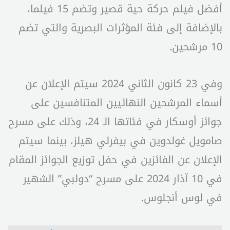
أفضل فيلم حركة حية قصير وتضم 15 فيلما،
بالإضافة إلى فئة المؤثرات البصرية والتي تضم
10 مرشحين.
وفي 23 كانون الثاني 2024 سيتم الإعلان عن
أسماء المرشحين النهائيين المتنافسين على
جوائز أوسكار في فئاتها الـ 24، وذلك على مسرح
صامويل غولدوين في بيفرلي هيلز، بينما سيتم
الإعلان عن الفائزين في حفل توزيع الجوائز المقام
في 10 آذار 2024 على مسرح “دولبي” الشهير
في لوس أنجلوس.