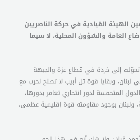
ين الهيئة القيادية في حركة الناصريين
ع العامة والشؤون المحلية، لا سيما
 تحوّلت إلى خردة في قطاع غزة والجبهة
ي لبنان، وبقايا قوة تل أبيب لا تصلح لحرب مع
ول المتحمسة لدور انتحاري تغامر بدورها،
، ولبنان بوجود مقاومته قوة إقليمية عظمى،
حمد قبلان ولا شك أنه في هذا الجو