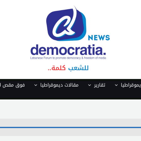
موقراطيا
تقارير
مقالات ديموقراطيا
فوق مقص ال