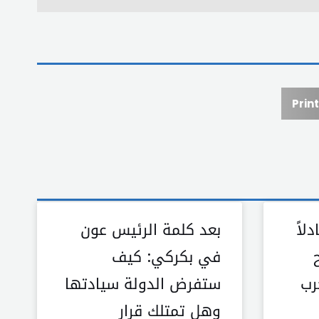
Print
لاً
بعد كلمة الرئيس عون
في بكركي: كيف
رب
ستفرض الدولة سيادتها
وهل تمتلك قرار