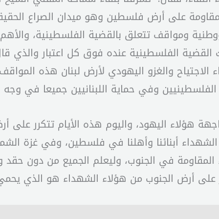
لمقاومة على أرض فلسطين وهو ميدان الصراع الحقيقي
ووطنية ومواقف تتعلق بالقضية الفلسطينية، والأهم م
نت القضية الفلسطينية عنده فوق كل اعتبار والذي قا
اء الاجتياح والغزو اليهودي لأرض لبنان هذه المواقف
ا الفلسطينيين وفي حماية اللبنانيين جميعا في وجه 
جهة هؤلاء اليهود، واليوم هذه الأيام تتكرر على أ
 الشهداء أبنائنا وأهلنا في فلسطين، وفي غزة الش
لمقاومة في الجنوب، وليعلم الجميع من دون حقد وم
 على أرض الجنوب من هؤلاء الشهداء هو الذي يحمي ل