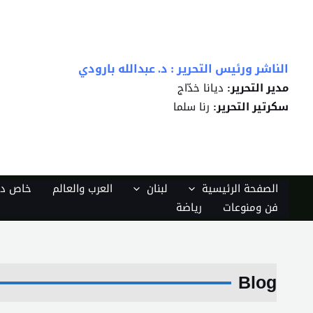
خطي
لى
لمحتوى
الناشر ورئيس التحرير : د. عبدالله بارودي
ديانا خدّاج
مدير التحرير:
رنا سلما
سكرتير التحرير:
الصفحة الرئيسية
لبنان
العرب والعالم
خاص دي
فن ومنوعات
رياضة
Blog