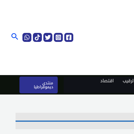
البحث
رقيب
اقتصاد
منتدى
ديموقراطيا