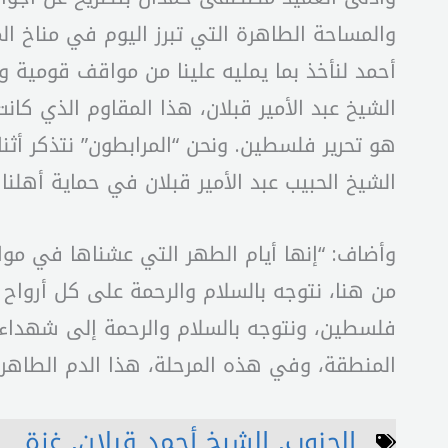
والمساحة الطاهرة التي تبرز اليوم في مناخ ا
أحمد لنأخذ بما يمليه علينا من مواقف قومية 
الشيخ عبد الأمير قبلان، هذا المقاوم الذي كا
هو تحرير فلسطين. ونحن “المرابطون” نتذكر أثن
الشيخ الحبيب عبد الأمير قبلان في حماية أهلن
وأضاف: “إنها أيام الطهر التي عشناها في موا
من هنا، نتوجه بالسلام والرحمة على كل أرواح
فلسطين، ونتوجه بالسلام والرحمة إلى شهداء ا
المنطقة، وفي هذه المرحلة، هذا الدم الطاهر
الجنوب
,
الشيخ أحمد قبلان
,
غزة