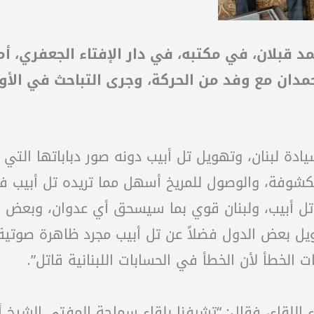
 قبلان، في مكتبه، في دار الإفتاء الجعفري، أم
ان مع وفد من الحركة، وجرى التباحث في الأوضا
دة لبنان، وتهويل تل أبيب دونه صور دباباتها التي
ة مكشوفة، والوصول للمريخ أسهل مما تريده تل أبيب ف
تل أبيب، ولبنان قوي بما سيسحق أي عدوان، وبعض الد
يل بعض الدول فضلاً عن تل أبيب مجرد ظاهرة صوتية
 الخطأ لأن الخطأ في الحسابات اللبنانية قاتل”.
للقاء، فقال: “تشرفنا بلقاء سماحة المفتي الشيخ أ