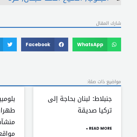
شارك المقال
Facebook
WhatsApp
مواضيع ذات صلة:
جنبلاط: لبنان بحاجة إلى
بلومبي
تركيا صديقة
طهران
منشآت
READ MORE »
مواقع