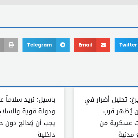
Telegram
Email
Twitter
رغ: تحليل أضرار في
باسيل: نريد سلاماً عاد
 يُظهر قرب
ودولة قوية والسلاح
 عسكرية من
يجب أن يُعالج دون ح
 مدنية
داخلية