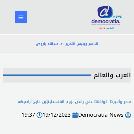
خطي
لى
لمحتوى
الناشر ورئيس التحرير : د. عبدالله بارودي
العرب والعالم
مصر وأميركا “توافقتا علي رفض نزوح الفلسطينيّين خارج أراضيهم
19:37
19/12/2023
Democratia News