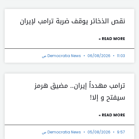
نقص الذخائر يوقف ضربة ترامب لإيران
READ MORE »
11:03 ص
06/08/2026
Democratia News
ترامب مهدداً إيران.. مضيق هرمز
سيفتح و إلا!
READ MORE »
9:57 ص
05/08/2026
Democratia News