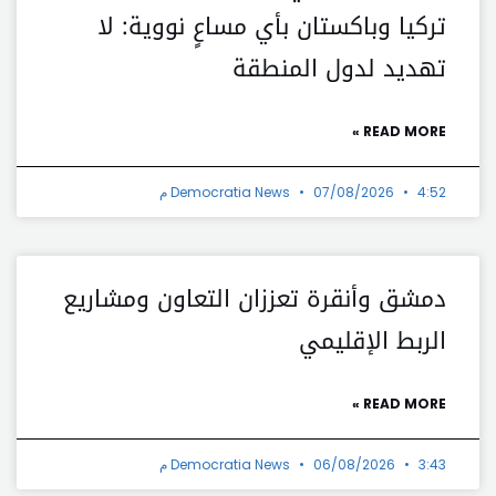
تركيا وباكستان بأي مساعٍ نووية: لا
تهديد لدول المنطقة
READ MORE »
4:52 م
07/08/2026
Democratia News
دمشق وأنقرة تعززان التعاون ومشاريع
الربط الإقليمي
READ MORE »
3:43 م
06/08/2026
Democratia News