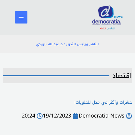
خطي
لى
لمحتوى
الناشر ورئيس التحرير : د. عبدالله بارودي
اقتصاد
حشرات وأكثر في محل للحلويات!
20:24
19/12/2023
Democratia News