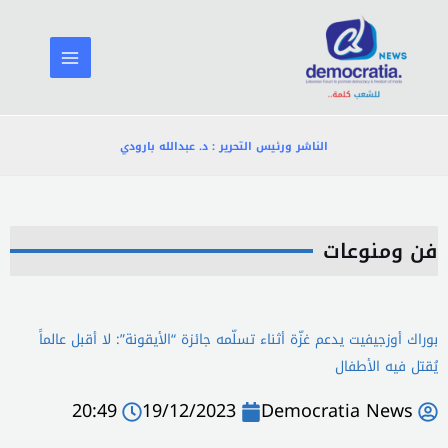
خطي
لى
لمحتوى
الناشر ورئيس التحرير : د. عبدالله بارودي
فن ومنوعات
بوراك أوزجيفيت يدعم غزّة أثناء تسلّمه جائزة “الأيقونة”: لا أقبل عالماً
يُقتل فيه الأطفال
20:49
19/12/2023
Democratia News