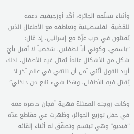
وأثناء تسلّمه الجائزة، أكّد أوزجيفيت دعمه
للقضية الفلسطينية وتعاطفه مع الأطفال الذين
يُقتلون في حرب غزّة مع إسرائيل، إذ قال:
“باسمي، وكوني أباً لطفلين، شخصياً لا أقبل بأيّ
شكل من الأشكال عالماً يُقتل فيه الأطفال، لذلك
أريد القول أنّني آمل أن نلتقي في عالم آخر لا
يُقتل فيه الأطفال، وهذا شيء نابع من داخلي”
وكانت زوجته الممثلة فهرية أفجان حاضرة معه
في حفل توزيع الجوائز، وظهرت في مقاطع عدّة
“فيديو” وهي تبتسم وتصفّق له أثناء إلقائه