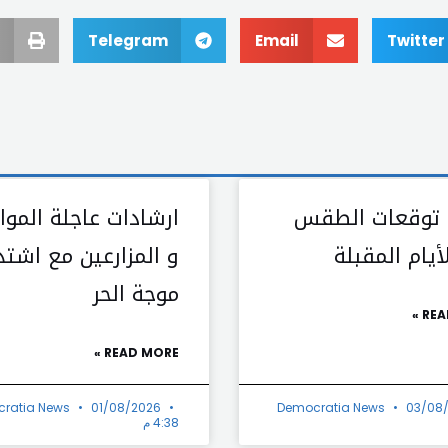
Telegram
Email
Twitter
 توقعات الطقس
ارشادات عاجلة الموا
يام المقبلة
و المزارعين مع اشتد
موجة الحر
REA
READ MORE »
ratia News
01/08/2026
Democratia News
03/08
4:38 م