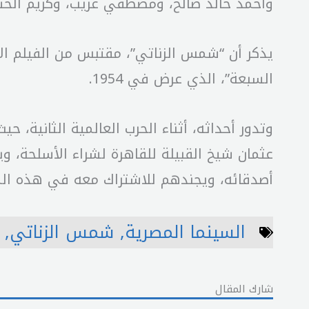
وأحمد خالد صالح، ومصطفي غريب، وكريم الحسي
السبعة”، الذي عرض في 1954.
وتدور أحداثه، أثناء الحرب العالمية الثانية،
عثمان شيخ القبيلة للقاهرة لشراء الأسلحة،
أصدقائه، ويجندهم للاشتراك معه في هذه ال
السينما المصرية
,
شمس الزناتي
,
شارك المقال