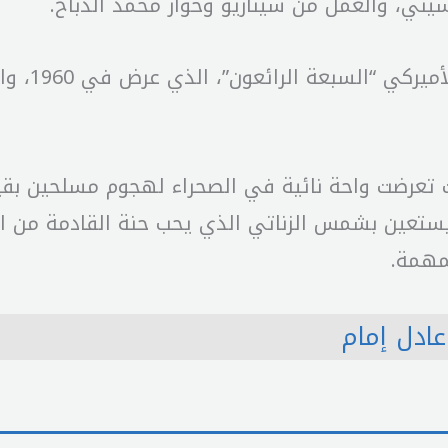
ني، والعمل من سيناريو وحوار محمد الدباح.
يذكر أن “ش
 حيث تعرضت واحة نائية في الصحراء لهجوم مسلحين بق
 ويستعين بشمس الزناتي الذي يحب حنة القادمة من 
مهمة.
عادل إمام