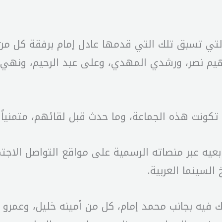
ة التي تسبق تلك التي قدمها عادل إمام برفقة كل 
يم نصر، ورشدي المهدي، وعلى عبد الرحيم، ونهي 
كونت هذه الجماعة، وما حدث قبل لقائهم، متمنياً ع
عيه عبر منصاته الرسمية على مواقع التواصل الاجت
السينما العربية.
ك فيه بجانب محمد إمام، كل من أمينه خليل، وعمرو