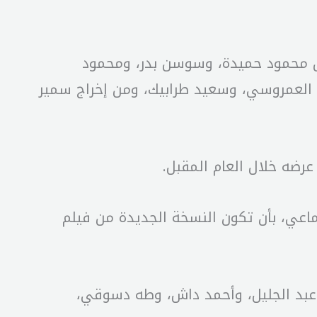
من محمود حميدة، وسوسن بدر، ومحمود
العمروسي، وسعيد طرابيك، ومن إخراج سمير
رضه خلال العام المقبل.
ماعي، بأن تكون النسخة الجديدة من فيلم
 عبد الجليل، وأحمد داش، وطه دسوقي،