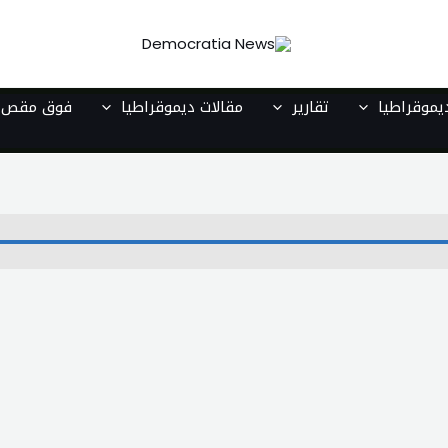
موقراطيا
تقارير
مقالات ديموقراطيا
فوق مقص ا