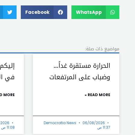
Facebook
WhatsApp
مواضيع ذات صلة:
الحرارة مستقرة غداً…
إليكم
وضباب على المرتفعات
في الأ
D MORE »
READ MORE »
/2026
Democratia News
06/08/2026
11:37 ص
11:08 ص