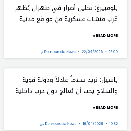
بلومبيرغ: تحليل أضرار في طهران يُظهر
قرب منشآت عسكرية من مواقع مدنية
READ MORE »
12:09 م
22/04/2026
Democratia News
باسيل: نريد سلاماً عادلاً ودولة قوية
والسلاح يجب أن يُعالج دون حرب داخلية
READ MORE »
10:32 ص
16/04/2026
Democratia News