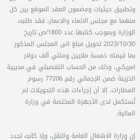
وتطبيق حيثيات ومضمون العقد الموقع بين كل
منهما مع مجلس الانماء والاعمار، فقد طلبت
الوزارة وبموجب كتابها عدد 1800/ص تاريخ
2023/10/30 تحويل مبلغ الى المجلس المذكور
بما قيمته خمسة ملايين ومئتي ألف دولار
امريكي، وذلك من الحساب التفصيلي في مديرية
الخزينة ضمن الإجمالي رقم 77206 رسوم
المطارات، إلا أن إجراءات هذه التحويلات لم
تُستكمل لدى الأجهزة المختصة في وزارة
المالية.
إن وزارة الاشغال العامة والنقل، وإذ كانت تجدد