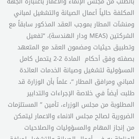
بالطلب من مجلس الإنماء والاعمار باعتباره الجهة
المكلفة حالياً أعمال الصيانة والتشغيل لمباني
ومنشآت المطار بموجب العقد المذكور سابقاً مع
الشركتين (MEAS ودار الهندسة)، “تفعيل
وتطبيق حيثيات ومضمون العقد مع المتعهد
بصفته وفق أحكام المادة 2-2 يتحمل كامل
المسؤولية لتشغيل وصيانة الخدمات العائدة
لمباني ومرافق المطار “، علماً بأن الوزارة قد
طلبت أيضاً في خلاصة الإجراءات والتدابير
المطلوبة من مجلس الوزراء، تأمين ” المستلزمات
الضرورية لصالح مجلس الانماء والاعمار ليتمكن
من إنجاز المهام والمسؤوليات والصلاحيات
المناطة به في أعمال الصيانة والتشغيل لمرافق