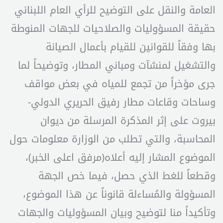
العامة والنقل على التوضيح للرأي العام اللبناني
حقيقة المسؤوليات والصلاحيات للجهات المنوطة
بها وفقاً للقوانين للقيام بأعمال الصيانة
والتشغيل لمنشآت ومباني المطار، وتوضيحاً لما
جرى مؤخراً من تجمع للمياه في بعض مواقف
وساحات وقاعات مطار رفيق الحريري الدولي-
بيروت على إثر المذكرة المرسلة من ديوان
المحاسبة، والتي تطلب من الوزارة معلومات حول
الموضوع المشار إليه أعلاه(مرفق اعلى الخبر)،
وقطعاً للغط الذي حصل، فيما خص الجهة
المسؤولة والمُساءلة قانوناً عن هذا الموضوع،
وتأكيداً منا لتوضيح وبيان المسؤوليات والجهات