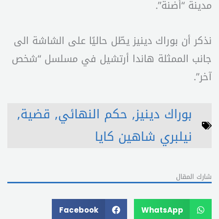
مدينة “أضنة”.
نذكر أن بوراك دينيز يطّل حاليًا على الشاشة الى
جانب الممثلة هاندا أرتشيل في مسلسل “شخص
آخر”.
بوراك دينيز
,
حكم النهائي
,
قضية
,
نيلبري شاهين كايا
شارك المقال
Facebook
WhatsApp