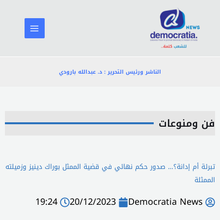
خطي
لى
لمحتوى
الناشر ورئيس التحرير : د. عبدالله بارودي
فن ومنوعات
تبرئة أم إدانة؟… صدور حكم نهائي في قضية الممثل بوراك دينيز وزميلته
الممثلة
19:24
20/12/2023
Democratia News