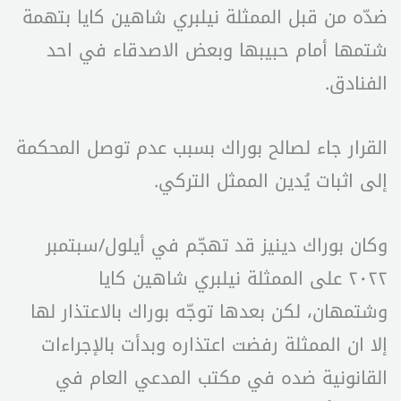
ضدّه من قبل الممثلة نيلبري شاهين كايا بتهمة
شتمها أمام حبيبها وبعض الاصدقاء في احد
الفنادق.
القرار جاء لصالح بوراك بسبب عدم توصل المحكمة
إلى اثبات يُدين الممثل التركي.
وكان بوراك دينيز قد تهجّم في أيلول/سبتمبر
٢٠٢٢ على الممثلة نيلبري شاهين كايا
وشتمهان، لكن بعدها توجّه بوراك بالاعتذار لها
إلا ان الممثلة رفضت اعتذاره وبدأت بالإجراءات
القانونية ضده في مكتب المدعي العام في