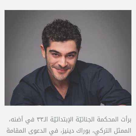
برأت المحكمة الجنائيّة الإبتدائيّة الـ٣٣ في أضنه،
الممثل التركي، بوراك دينيز، في الدعوى المقامة