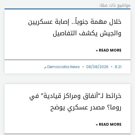
مواضيع ذات صلة:
خلال مهمة جنوباً.. إصابة عسكريين
والجيش يكشف التفاصيل
READ MORE »
8:21 م
08/08/2026
Democratia News
خرائط لـ”أنفاق ومراكز قيادية” في
روما؟ مصدر عسكري يوضح
READ MORE »