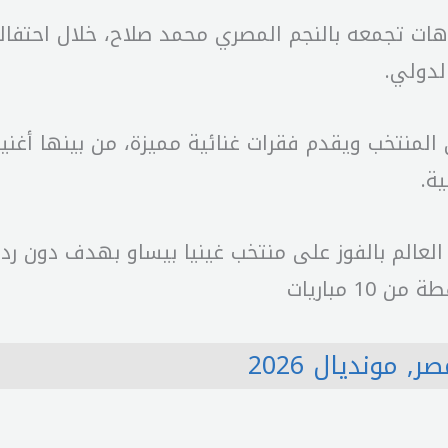
لدولي.
نتخب ويقدم فقرات غنائية مميزة، من بينها أغنية 
ة.
الم بالفوز على منتخب غينيا بيساو بهدف دون رد، 
صر
,
مونديال 2026