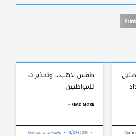
Print
طنين
طقس لاهب… وتحذيرات
اد
للمواطنين
READ MORE »
Democratia News
01/08/2026
Democ