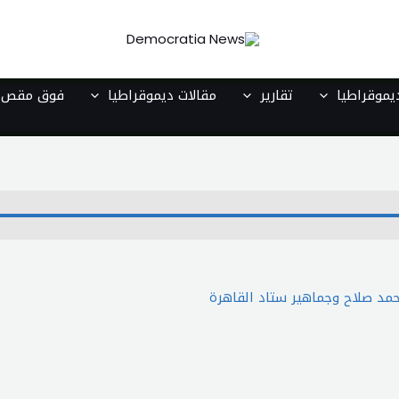
موقراطيا
تقارير
مقالات ديموقراطيا
فوق مقص ا