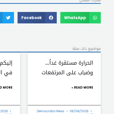
شارك المقال
Facebook
WhatsApp
مواضيع ذات صلة:
الحرارة مستقرة غداً…
إليكم
وضباب على المرتفعات
في الأ
D MORE »
READ MORE »
/2026
Democratia News
06/08/2026