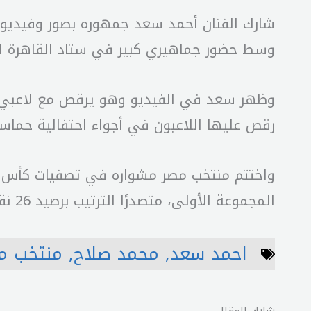
وسط حضور جماهيري كبير في ستاد القاهرة ا
وظهر سعد في الفيديو وهو يرقص مع لاعبي الم
رقص عليها اللاعبون في أجواء احتفالية حماسي
واختتم منتخب مصر مشواره في تصفيات كأس الع
المجموعة الأولى، متصدرًا الترتيب برصيد 26 نقطة من 10 مباريات
احمد سعد
,
محمد صلاح
,
منتخب م