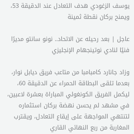
يوسف الزغودي هدف التعادل عند الدقيقة 53،
ويمنح بركان نقطة ثمينة
عاجل | بعد رحيله عن الاتحاد.. نونو سانتو مديرًا
فنيًا لنادي نوتينجهام الإنجليزي
وزاد جانارد كامبامبا من متاعب فريق ديابل نوار،
بعدما تلقى البطاقة الحمراء عن الدقيقة 60،
ليكمل الفريق الكونغولي المباراة بعشرة لاعبين،
في مشهد لم يحسن نهضة بركان استثماره
لتنتهي المواجهة على إيقاع التعادل، ويقترب
المغاربة من ربع النهائي القاري