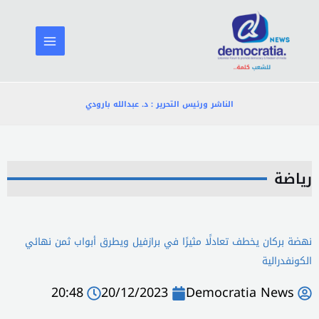
خطي
لى
لمحتوى
الناشر ورئيس التحرير : د. عبدالله بارودي
رياضة
نهضة بركان يخطف تعادلًا مثيرًا في برازفيل ويطرق أبواب ثمن نهائي
الكونفدرالية
20:48
20/12/2023
Democratia News