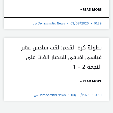
READ MORE »
10:39 ص
03/08/2026
Democratia News
بطولة كرة القدم: لقب سادس عشر
قياسي اضافي للانصار الفائز على
النجمة 2 – 1
READ MORE »
9:58 ص
03/08/2026
Democratia News
t
Prev