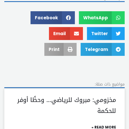
Facebook
WhatsApp
Email
Twitter
Print
Telegram
مواضيع ذات صلة:
مخزومي: مبروك للرياضي… وحظًا أوفر
للحكمة
READ MORE »