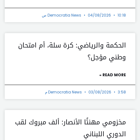
10:18 ص
04/08/2026
Democratia News
الحكمة والرياضي: كرة سلة، أم امتحان
وطني مؤجل؟
READ MORE »
3:58 م
03/08/2026
Democratia News
مخزومي مهنئًا الأنصار: ألف مبروك لقب
الدوري اللبناني