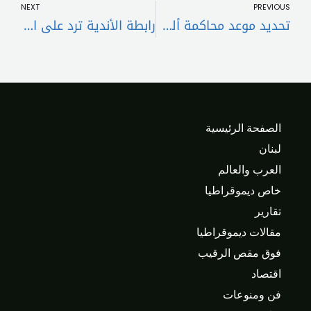
NEXT
PREVIOUS
تحديد موعد محاكمة ألفيس بـ”التهمة المشينة”
رابطة الأندية ترد على اعتذار الأهلي عن عدم المشاركة في كأس الرابطة
الصفحة الرئيسية
لبنان
العرب والعالم
خاص ديموقراطيا
تقارير
مقالات ديموقراطيا
فوق مقص الرقيب
اقتصاد
فن ومنوعات