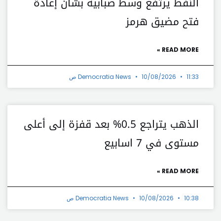
النفط يرتفع وسط ضبابية بشأن إعادة
فتح مضيق هرمز
READ MORE »
11:33 ص
10/08/2026
Democratia News
الذهب يتراجع 0.5% بعد قفزة إلى أعلى
مستوى في 7 اسابيع
READ MORE »
10:38 ص
10/08/2026
Democratia News