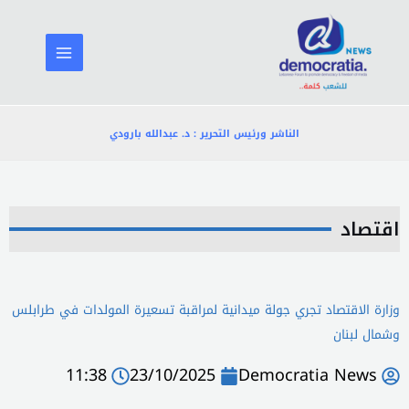
خطي
لى
لمحتوى
الناشر ورئيس التحرير : د. عبدالله بارودي
اقتصاد
وزارة الاقتصاد تجري جولة ميدانية لمراقبة تسعيرة المولدات في طرابلس
وشمال لبنان
11:38
23/10/2025
Democratia News