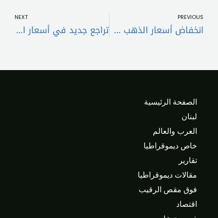
t
Prev
NEXT
PREVIOUS
انخفاض أسعار الذهب مع ارتفاع الدولار وترقّب بيانات التضخم الأميركية
تراجع جديد في أسعار المحروقات في لبنان
الصفحة الرئيسية
لبنان
العرب والعالم
خاص ديموقراطيا
تقارير
مقالات ديموقراطيا
فوق مقص الرقيب
اقتصاد