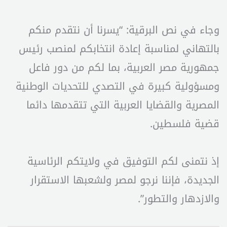
وجاء في نص البرقية: “يسرنا أن نتقدم منكم
بالتهاني لمناسبة إعادة انتخابكم لمنصب رئيس
جمهورية مصر العربية، بما لكم من دور فاعل
ومسؤولية كبيرة في التصدي للتحديات الوطنية
المصرية والقضايا العربية التي تتقدمها دائما
قضية فلسطين.
إذ نتمنى لكم التوفيق في ولايتكم الرئاسية
الجديدة، فإننا نرجو لمصر ولشعبها الاستقرار
والازدهار والتطور”.