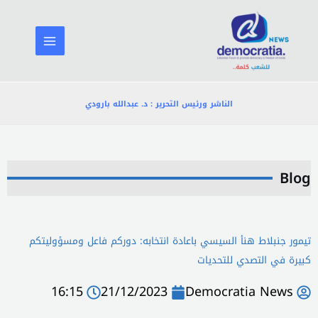
خطي
لى
لمحتوى
الناشر ورئيس التحرير : د. عبدالله بارودي
Blog
تيمور جنبلاط هنأ السيسي باعادة انتخابه: دوركم فاعل ومسؤوليتكم
كبيرة في التصدي للتحديات
16:15
21/12/2023
Democratia News