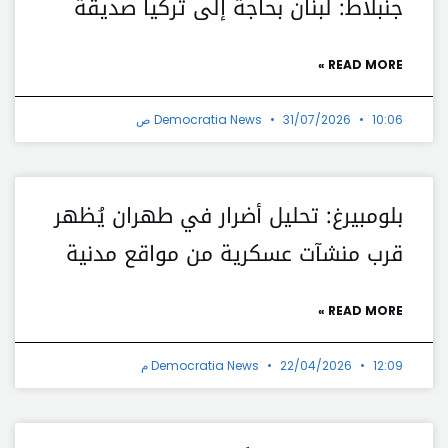
جنبلاط: لبنان بحاجة إلى تركيا صديقة
READ MORE »
10:06 ص
31/07/2026
Democratia News
بلومبيرغ: تحليل أضرار في طهران يُظهر
قرب منشآت عسكرية من مواقع مدنية
READ MORE »
12:09 م
22/04/2026
Democratia News