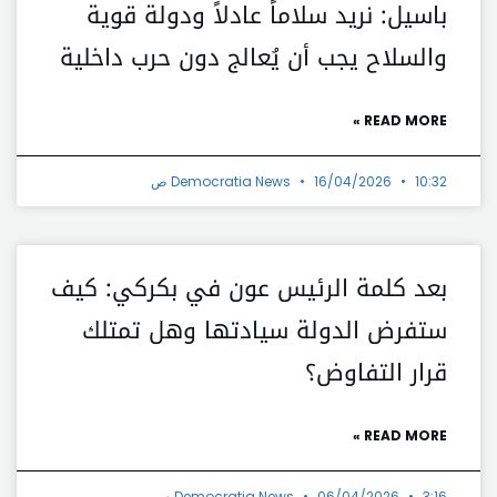
باسيل: نريد سلاماً عادلاً ودولة قوية
والسلاح يجب أن يُعالج دون حرب داخلية
READ MORE »
10:32 ص
16/04/2026
Democratia News
بعد كلمة الرئيس عون في بكركي: كيف
ستفرض الدولة سيادتها وهل تمتلك
قرار التفاوض؟
READ MORE »
3:16 م
06/04/2026
Democratia News