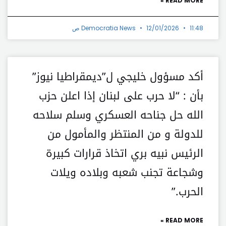
READ MORE »
11:48 ص
12/01/2026
Democratia News
أكد مسؤول خليجي ل”ديمقراطيا نيوز”
بأن : “لا حرب على لبنان إذا اعلن حزب
الله حل جناحه العسكري وسلم سلاحه
للدولة و من المنتظر والمأمول من
الرئيس نبيه بري اتخاذ قرارات كبيرة
وشجاعة تجنب شعبه وبلاده ويلات
الحرب.”
READ MORE »