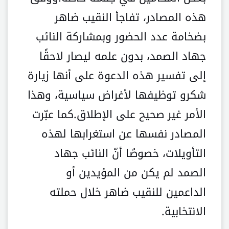
هذه المصادر، تفاجأ النقيب ضاهر
بضخامة عدد الحضور وبمشاركة النائب
جهاد الصمد، بدون علمه ليصار لاحقًا
إلى تفسير هذه الدعوة على أنها زيارة
شكرو توظيفها لأغراض سياسية، وهذا
الأمر غير صحيح على الإطلاق.كما عبّرت
المصادر نفسها عن استغرابها لهذه
التأويلات، خصوصًا أنّ النائب جهاد
الصمد لم يكن من المؤيدين أو
الداعمين للنقيب ضاهر خلال حملته
الانتخابية.