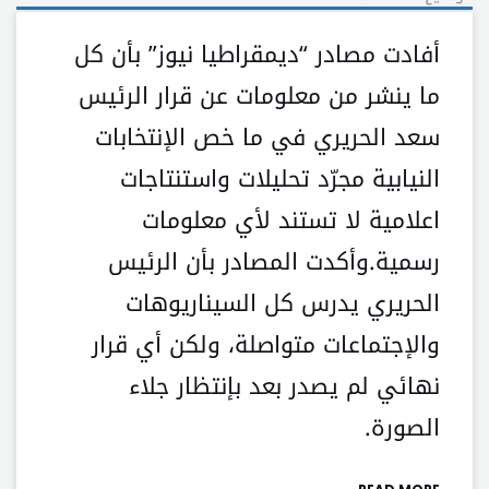
أفادت مصادر “ديمقراطيا نيوز” بأن كل
ما ينشر من معلومات عن قرار الرئيس
سعد الحريري في ما خص الإنتخابات
النيابية مجرّد تحليلات واستنتاجات
اعلامية لا تستند لأي معلومات
رسمية.وأكدت المصادر بأن الرئيس
الحريري يدرس كل السيناريوهات
والإجتماعات متواصلة، ولكن أي قرار
نهائي لم يصدر بعد بإنتظار جلاء
الصورة.