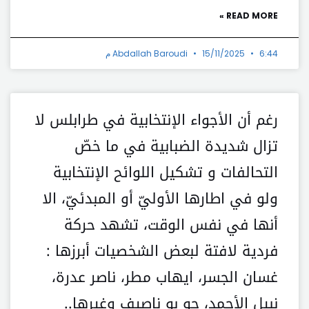
READ MORE »
6:44 م
15/11/2025
Abdallah Baroudi
رغم أن الأجواء الإنتخابية في طرابلس لا
تزال شديدة الضبابية في ما خصّ
التحالفات و تشكيل اللوائح الإنتخابية
ولو في اطارها الأوليّ أو المبدئيّ، الا
أنها في نفس الوقت، تشهد حركة
فردية لافتة لبعض الشخصيات أبرزها :
غسان الجسر، ايهاب مطر، ناصر عدرة،
نبيل الأحمد، جو بو ناصيف وغيرها..