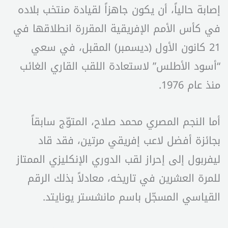
إصابة حالياً، أن يكون جاهزاً لقيادة منتخب بلاده
في كأس الأمم الإفريقية المقررة انطلاقها في
21 كانون الأول (ديسمبر) المقبل، في سعي
“أسود الأطلس” لاستعادة اللقب القاري الغائب
منذ عام 1976.
أما النجم المصري محمد صلاح، المتوّج سابقاً
بجائزة أفضل لاعب إفريقي مرتين، فقد قاد
ليفربول إلى إحراز لقب الدوري الإنكليزي الممتاز
للمرة العشرين في تاريخه، معادلاً بذلك الرقم
القياسي المسجّل باسم مانشستر يونايتد.