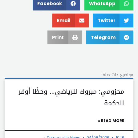
Facebook
WhatsApp
Email
Twitter
Print
Telegram
مواضيع ذات صلة:
مخزومي: مبروك للرياضي… وحظًا أوفر
للحكمة
READ MORE »
10:18 ص
04/08/2026
Democratia News