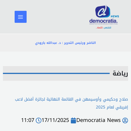
خطي
لى
لمحتوى
الناشر ورئيس التحرير : د. عبدالله بارودي
رياضة
صلاح وحكيمي وأوسيمهن في القائمة النهائية لجائزة أفضل لاعب
إفريقي لعام 2025
11:07
17/11/2025
Democratia News