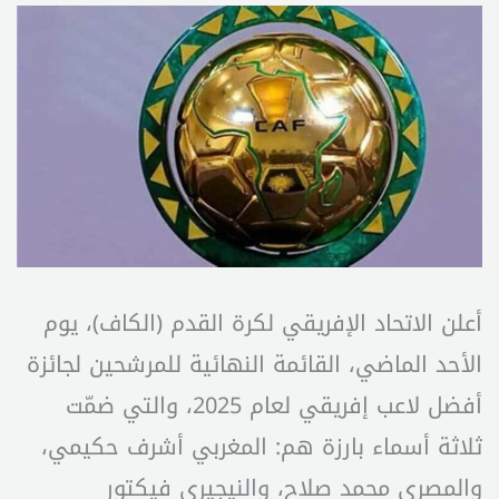
أعلن الاتحاد الإفريقي لكرة القدم (الكاف)، يوم
الأحد الماضي، القائمة النهائية للمرشحين لجائزة
أفضل لاعب إفريقي لعام 2025، والتي ضمّت
ثلاثة أسماء بارزة هم: المغربي أشرف حكيمي،
والمصري محمد صلاح، والنيجيري فيكتور