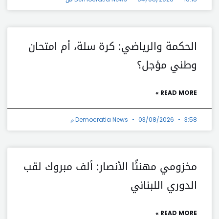
الحكمة والرياضي: كرة سلة، أم امتحان
وطني مؤجل؟
READ MORE »
3:58 م
03/08/2026
Democratia News
مخزومي مهنئًا الأنصار: ألف مبروك لقب
الدوري اللبناني
READ MORE »