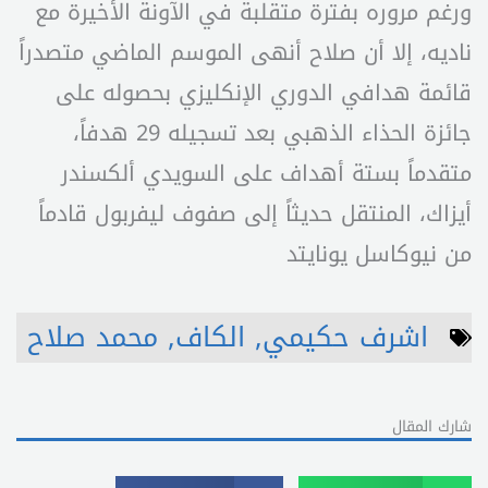
ورغم مروره بفترة متقلبة في الآونة الأخيرة مع
ناديه، إلا أن صلاح أنهى الموسم الماضي متصدراً
قائمة هدافي الدوري الإنكليزي بحصوله على
جائزة الحذاء الذهبي بعد تسجيله 29 هدفاً،
متقدماً بستة أهداف على السويدي ألكسندر
أيزاك، المنتقل حديثاً إلى صفوف ليفربول قادماً
من نيوكاسل يونايتد
اشرف حكيمي
,
الكاف
,
محمد صلاح
شارك المقال