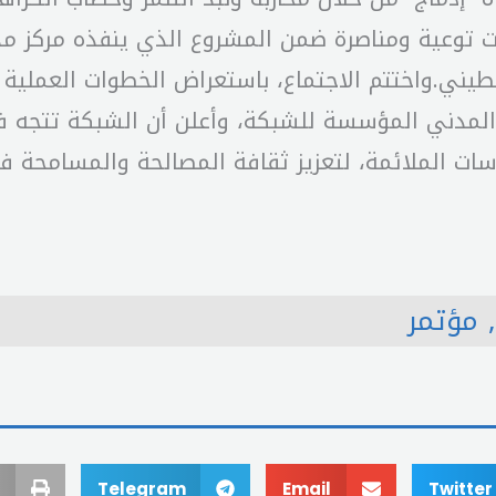
توعية ومناصرة ضمن المشروع الذي ينفذه مركز مد
ني.واختتم الاجتماع، باستعراض الخطوات العملية ا
 المدني المؤسسة للشبكة، وأعلن أن الشبكة تتجه ف
اسات الملائمة، لتعزيز ثقافة المصالحة والمسامحة في
,
مؤتمر
Telegram
Email
Twitter