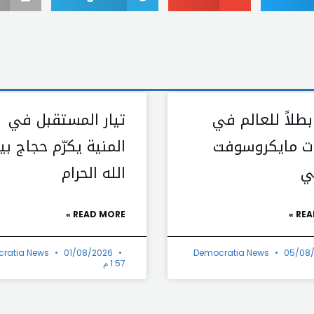
بطلاً للعالم في
تيار المستقبل في
ت مايكروسوفت
المنية يكرّم حجاج بي
ي
الله الحرام
READ MORE »
REA
ratia News
01/08/2026
Democratia News
05/08
1:57 م