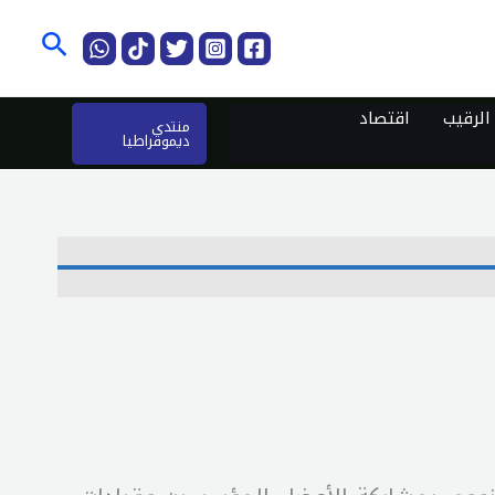
البحث
لرقيب
اقتصاد
منتدى
ديموقراطيا