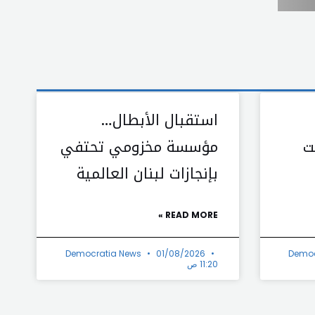
استقبال الأبطال…
ت
مؤسسة مخزومي تحتفي
بإنجازات لبنان العالمية
READ MORE »
Democratia News
01/08/2026
Democ
11:20 ص
Next