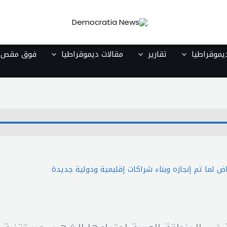
موقراطيا
تقارير
مقالات ديموقراطيا
فوق مقص ا
 لما تم إنجازه وبناء شراكات إقليمية ودولية جديدة