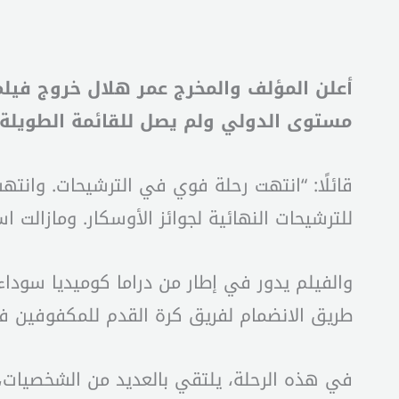
مستوى الدولي ولم يصل للقائمة الطويلة المكونة
قائلًا: “انتهت رحلة فوي في الترشيحات. وانته
للترشيحات النهائية لجوائز الأوسكار. ومازالت 
والفيلم يدور في إطار من دراما كوميديا سو
طريق الانضمام لفريق كرة القدم للمكفوفين في
في هذه الرحلة، يلتقي بالعديد من الشخصيات،