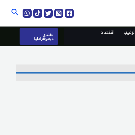
البحث
رقيب
اقتصاد
منتدى
ديموقراطيا