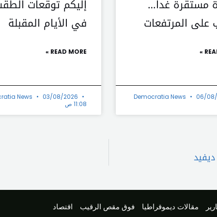
ة مستقرة غداً…
إليكم توقعات الطق
 على المرتفعات
في الأيام المقبلة
READ MORE »
REA
ratia News
03/08/2026
Democratia News
06/08
11:08 ص
ديفيد
رير
مقالات ديموقراطيا
فوق مقص الرقيب
اقتصاد