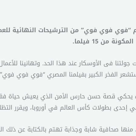
 من 15 فيلما.
ت جولتنا فى الأوسكار عند هذا الحد. وتهانينا للأعم
استشعر الفخر الكبير بفيلمنا المصري “فوي فوي فوي”.
داء يحكي قصة حسن حارس الأمن الذي يعيش حياة فقي
 إحدى بطولات كأس العالم في أوروبا، ويقرر التظاه
 منها صحافية شابة وجذابة تهتم بالكتابة عن ذلك 