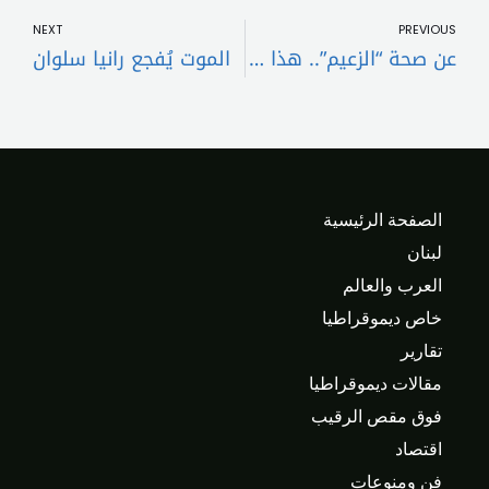
NEXT
PREVIOUS
عن صحة “الزعيم”.. هذا ما كشفه نجل عادل إمام
الموت يُفجع رانيا سلوان
الصفحة الرئيسية
لبنان
العرب والعالم
خاص ديموقراطيا
تقارير
مقالات ديموقراطيا
فوق مقص الرقيب
اقتصاد
فن ومنوعات