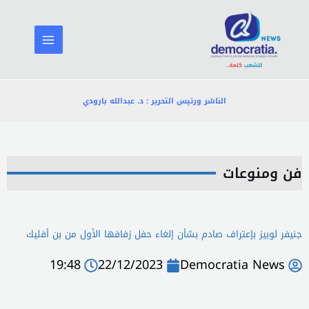
خطي
لى
لمحتوى
الناشر ورئيس التحرير : د. عبدالله بارودي
فن ومنوعات
جنيفر لوبيز بإعتراف صادم بشأن إلغاء حفل زفافها الأول من بن أفليك
19:48
22/12/2023
Democratia News