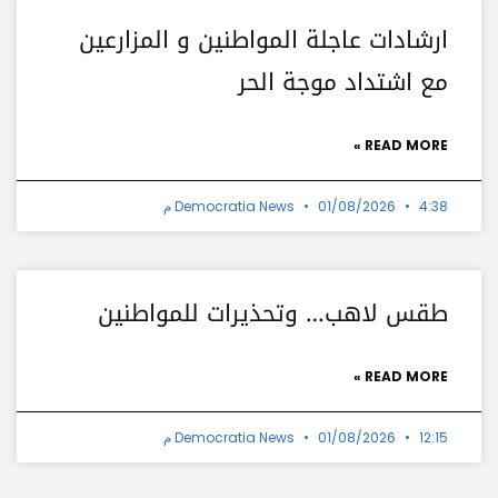
ارشادات عاجلة المواطنين و المزارعين
مع اشتداد موجة الحر
READ MORE »
4:38 م
01/08/2026
Democratia News
طقس لاهب… وتحذيرات للمواطنين
READ MORE »
12:15 م
01/08/2026
Democratia News
t
Prev