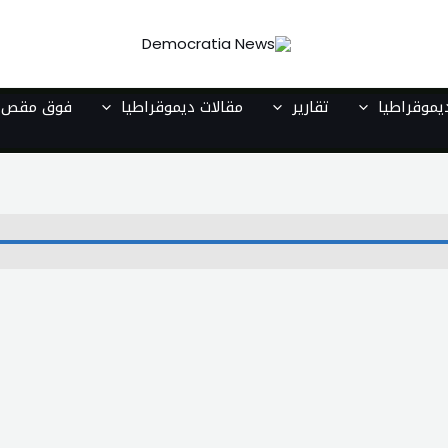
موقراطيا
تقارير
مقالات ديموقراطيا
فوق مقص ا