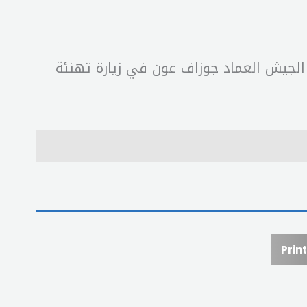
لجيش العماد جوزاف عون في زيارة تهنئة
Print