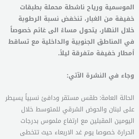
الموسمية ورياح ناشطة محملة بطبقات
خفيفة من الغبار، تنخفض نسبة الرطوبة
خلال النهار، يتحول مساءً الى غائم خصوصاً
في المناطق الجنوبية والداخلية مع تساقط
أمطار خفيفة متفرقة ليلاً.
وجاء في النشرة الآتي:
الحالة العامة: طقس مستقر ودافئ نسبياً يسيطر
على لبنان والحوض الشرقي للمتوسط خلال
اليومين المقبلين مع ارتفاع ملموس بدرجات
الحرارة خصوصا يوم غد الاربعاء حيث تتخطى