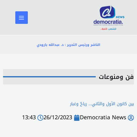
خطي
لى
لمحتوى
الناشر ورئيس التحرير : د. عبدالله بارودي
فن ومنوعات
بين كانون الأول والثاني… رياحٌ وغبار
13:43
26/12/2023
Democratia News