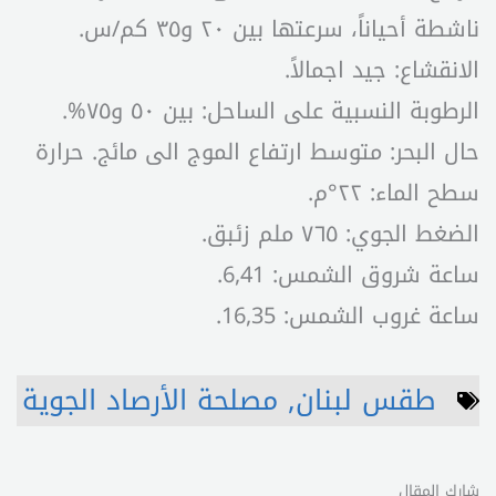
ناشطة أحياناً، سرعتها بين ٢٠ و٣٥ كم/س.
الانقشاع: جيد اجمالاً.
الرطوبة النسبية على الساحل: بين ٥٠ و٧٥%.
حال البحر: متوسط ارتفاع الموج الى مائج. حرارة
سطح الماء: ٢٢°م.
الضغط الجوي: ٧٦٥ ملم زئبق.
ساعة شروق الشمس: 6,41.
ساعة غروب الشمس: 16,35.
طقس لبنان
,
مصلحة الأرصاد الجوية
شارك المقال