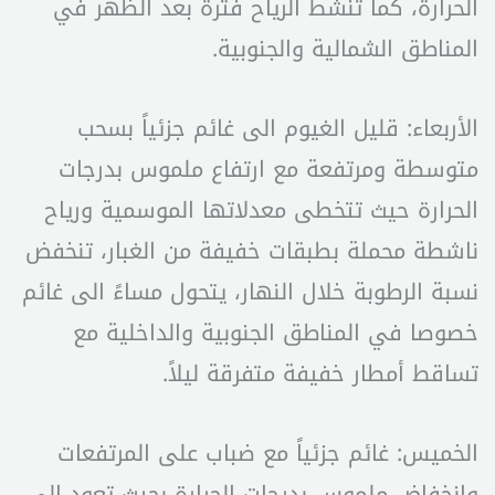
الحرارة، كما تنشط الرياح فترة بعد الظهر في
المناطق الشمالية والجنوبية.
الأربعاء: قليل الغيوم الى غائم جزئياً بسحب
متوسطة ومرتفعة مع ارتفاع ملموس بدرجات
الحرارة حيث تتخطى معدلاتها الموسمية ورياح
ناشطة محملة بطبقات خفيفة من الغبار، تنخفض
نسبة الرطوبة خلال النهار، يتحول مساءً الى غائم
خصوصا في المناطق الجنوبية والداخلية مع
تساقط أمطار خفيفة متفرقة ليلاً.
الخميس: غائم جزئياً مع ضباب على المرتفعات
وانخفاض ملموس بدرجات الحرارة بحيث تعود الى