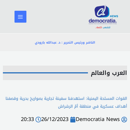
خطي
لى
لمحتوى
الناشر ورئيس التحرير : د. عبدالله بارودي
العرب والعالم
القوات المسلحة اليمنية: استهدفنا سفينة تجارية بصواريخ بحرية وقصفنا
أهداف عسكرية في منطقة أمّ الرشراش
20:33
26/12/2023
Democratia News