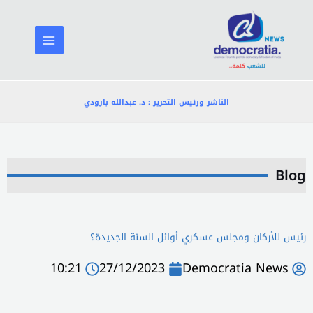
خطي
لى
لمحتوى
الناشر ورئيس التحرير : د. عبدالله بارودي
Blog
رئيس للأركان ومجلس عسكري أوائل السنة الجديدة؟
10:21
27/12/2023
Democratia News