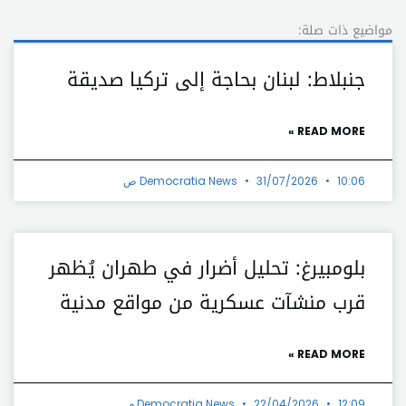
مواضيع ذات صلة:
جنبلاط: لبنان بحاجة إلى تركيا صديقة
READ MORE »
10:06 ص
31/07/2026
Democratia News
بلومبيرغ: تحليل أضرار في طهران يُظهر
قرب منشآت عسكرية من مواقع مدنية
READ MORE »
12:09 م
22/04/2026
Democratia News