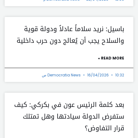
باسيل: نريد سلاماً عادلاً ودولة قوية
والسلاح يجب أن يُعالج دون حرب داخلية
READ MORE »
10:32 ص
16/04/2026
Democratia News
بعد كلمة الرئيس عون في بكركي: كيف
ستفرض الدولة سيادتها وهل تمتلك
قرار التفاوض؟