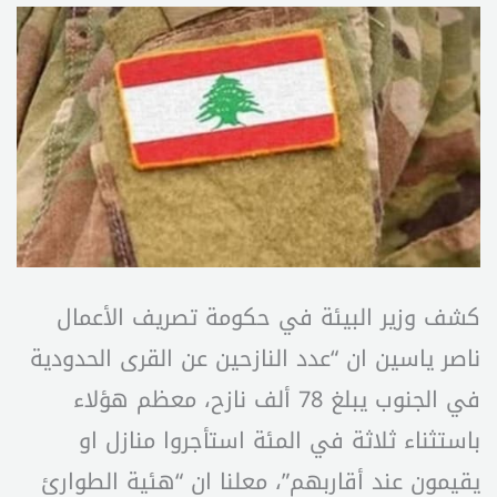
كشف وزير البيئة في حكومة تصريف الأعمال
ناصر ياسين ان “عدد النازحين عن القرى الحدودية
في الجنوب يبلغ 78 ألف نازح، معظم هؤلاء
باستثناء ثلاثة في المئة استأجروا منازل او
يقيمون عند أقاربهم”، معلنا ان “هئية الطوارئ