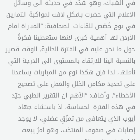
في الشباك، وهو شدّد في حديثه الى وسائل
الاعلام التي حضرت بشكلٍ لافت لمواكبة التمارين
في يومٍ خُصّص للقاءات الصحافية: “المباراة امام
الأردن لها أهمية كبرى لانها ستعطينا فكرةً
حول ما نحن عليه في الفترة الحالية. الوقت قصير
بالنسبة الينا للارتقاء بالمستوى الى الدرجة التي
نأملها، لذا فإن هكذا نوع من المباريات يساعدنا
على تحديد مكامن الخلل والعمل على تصحيح
الأخطاء”. وأضاف: “الأهم ان التقرير الطبي جيّد
في هذه الفترة الحساسة، اذ باستثناء جهاد
أيوب الذي يتعافى من تمزّقٍ عضلي، لا يوجد
إصابات في صفوف المنتخب، وهو امرٌ يبعث