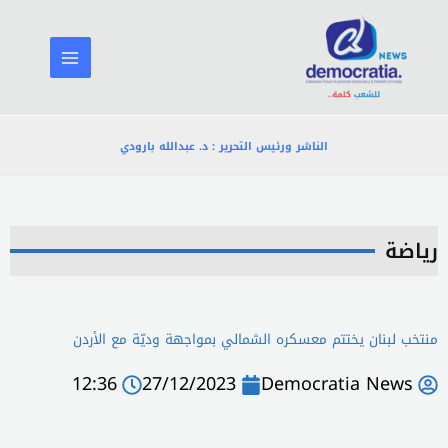
خطي
لى
لمحتوى
الناشر ورئيس التحرير : د. عبدالله بارودي
رياضة
منتخب لبنان يختتم معسكره الشمالي بمواجهة وديّة مع الأردن
12:36
27/12/2023
Democratia News