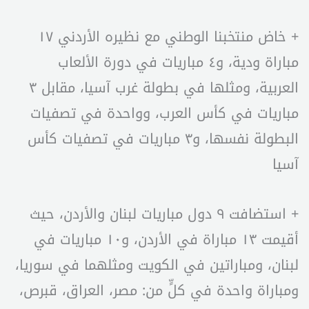
+ خاض منتخبنا الوطني مع نظيره الأردني ١٧
مباراة ودية، و٤ مباريات في دورة الألعاب
العربية، ومثلها في بطولة غرب آسيا، مقابل ٣
مباريات في كأس العرب، وواحدة في تصفيات
البطولة نفسها، و٣ مباريات في تصفيات كأس
آسيا
+ استضافت ٩ دول مباريات لبنان والأردن، حيث
أقيمت ١٣ مباراة في الأردن، و١٠ مباريات في
لبنان، ومباراتين في الكويت ومثلهما في سوريا،
ومباراة واحدة في كلٍّ من: مصر، العراق، قبرص،