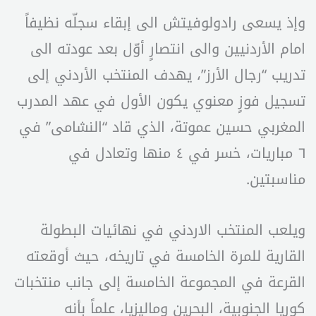
وإذ يسعى رادولوفيتش الى إبقاء سجلّه نظيفاً
امام الأردنيين والى انتصارٍ أوّل بعد عودته الى
تدريب “رجال الأرز”، يهدف المنتخب الأردني إلى
تسجيل فوزٍ معنوي يكون الأول في عهد المدرب
المغربي حسين عموتة، الذي قاد “النشامى” في
٦ مباريات، خسر في ٤ منها وتعادل في
مناسبتين.
ويلعب المنتخب الاردني في نهائيات البطولة
القارية للمرة الخامسة في تاريخه، حيث أوقعته
القرعة في المجموعة الخامسة إلى جانب منتخبات
كوريا الجنوبية، البحرين وماليزيا، علماً بأنه