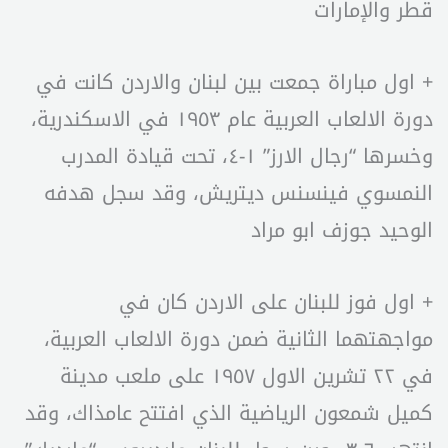
قطر والإمارات
+ اول مباراة جمعت بين لبنان والاردن كانت في
دورة الالعاب العربية عام ١٩٥٣ في الاسكندرية،
وخسرها “رجال الارز” ١-٤، تحت قيادة المدرب
النمسوي فينسنس ديتريش، وقد سجل هدفه
الوحيد جوزف ابو مراد
+ اول فوز للبنان على الاردن كان في
مواجهتهما الثانية ضمن دورة الالعاب العربية،
في ٢٢ تشرين الاول ١٩٥٧ على ملعب مدينة
كميل شمعون الرياضية الذي افتتح عامذاك، وقد