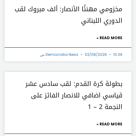
مخزومي مهنئًا الأنصار: ألف مبروك لقب
الدوري اللبناني
READ MORE »
10:39 ص
03/08/2026
Democratia News
بطولة كرة القدم: لقب سادس عشر
قياسي اضافي للانصار الفائز على
النجمة 2 – 1
READ MORE »