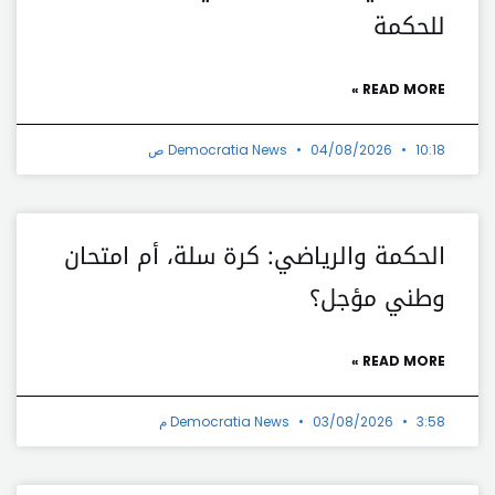
للحكمة
READ MORE »
10:18 ص
04/08/2026
Democratia News
الحكمة والرياضي: كرة سلة، أم امتحان
وطني مؤجل؟
READ MORE »
3:58 م
03/08/2026
Democratia News