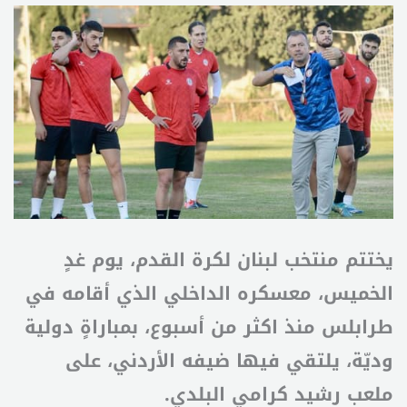
يختتم منتخب لبنان لكرة القدم، يوم غدٍ
الخميس، معسكره الداخلي الذي أقامه في
طرابلس منذ اكثر من أسبوع، بمباراةٍ دولية
وديّة، يلتقي فيها ضيفه الأردني، على
ملعب رشيد كرامي البلدي.