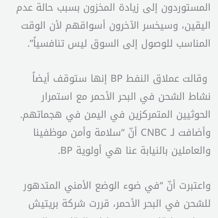
المستوردون إلى زيادة المخزون بسبب حالة عدم
اليقين، وسيخسر الآخرون أسواقهم لأن الوقت
المناسب للوصول إلى السوق ليس تنافسياً”.
وقالت عملاق النفط BP إنها ستوقف أيضاً
نشاط الشحن في البحر الأحمر مع استمرار
الحوثيين المتمركزين في اليمن في هجماتهم.
وأضافت لـ CNBC أنّ “سلامة وأمن موظفينا
والعاملين بالنيابة عنا هي أولوية BP.
واعتبرت أنّ “في ضوء الوضع الأمني المتدهور
للشحن في البحر الأحمر، قررت شركة بريتيش