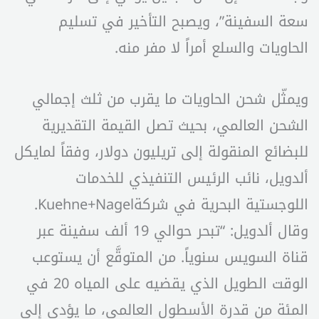
سعة السفينة”، ويصبح التأخير في تسليم
الحاويات والسلع أمراً لا مفر منه.
ويمثّل شحن الحاويات ما يقرب من ثلث إجمالي
الشحن العالمي، بحيث تصل القيمة التقديرية
للبضائع المنقولة إلى تريليون دولار، وفقاً لمايكل
ألدويل، نائب الرئيس التنفيذي للخدمات
اللوجستية البحرية في شركةKuehne+Nagel.
وقال ألدويل: “تبحر حوالي 19 ألف سفينة عبر
قناة السويس سنوياً. من المتوقَّع أن يستوعب
الوقت الطويل الذي يقضيه على المياه 20 في
المئة من قدرة الأسطول العالمي، ما يؤدي إلى