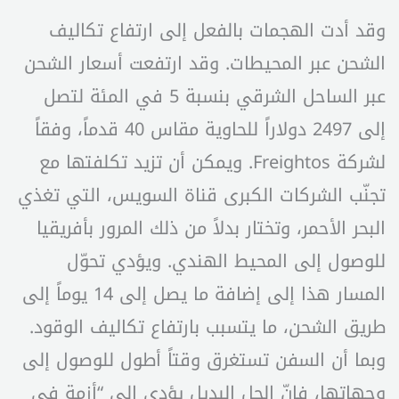
وقد أدت الهجمات بالفعل إلى ارتفاع تكاليف
الشحن عبر المحيطات. وقد ارتفعت أسعار الشحن
عبر الساحل الشرقي بنسبة 5 في المئة لتصل
إلى 2497 دولاراً للحاوية مقاس 40 قدماً، وفقاً
لشركة Freightos. ويمكن أن تزيد تكلفتها مع
تجنّب الشركات الكبرى قناة السويس، التي تغذي
البحر الأحمر، وتختار بدلاً من ذلك المرور بأفريقيا
للوصول إلى المحيط الهندي. ويؤدي تحوّل
المسار هذا إلى إضافة ما يصل إلى 14 يوماً إلى
طريق الشحن، ما يتسبب بارتفاع تكاليف الوقود.
وبما أن السفن تستغرق وقتاً أطول للوصول إلى
وجهاتها، فإنّ الحل البديل يؤدي إلى “أزمة في