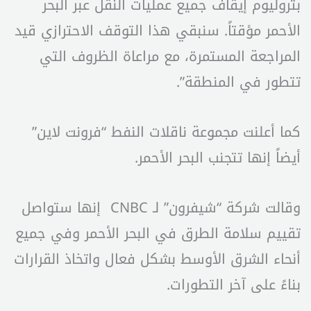
بتروليوم إيقاف جميع عمليات النقل عبر البحر
الأحمر مؤقتاً. سنبقي هذا التوقف الاحترازي قيد
المراجعة المستمرة، مع مراعاة الظروف التي
تتطور في المنطقة”.
كما أعلنت مجموعة ناقلات النفط “فرونت لاين”
أيضاً إنها تتجنب البحر الأحمر.
وقالت شركة “شيفرون” لـ CNBC إنها ستواصل
تقييم سلامة الطرق في البحر الأحمر وفي جميع
أنحاء الشرق الأوسط بشكل فعال واتخاذ القرارات
بناءً على آخر التطورات.