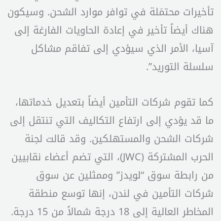
تأخيرات محتمَلة في توافر موارد الشحن. وسيكون
هناك أيضاً تأخير في إعادة الحاويات الفارغة إلى
آسيا، الأمر الذي سيؤدي إلى تفاقم مشاكل
سلسلة التوريد”.
كما تقوم شركات التأمين أيضاً بتعديل خدماتها،
ما قد يؤدي إلى ارتفاع التكاليف التي تنتقل إلى
شركات الشحن والمستهلكين. وقد قالت لجنة
الحرب المشتركة (JWC)، التي تضم أعضاء نقابيين
من رابطة سوق “لويدز” وممثلين عن سوق
شركات التأمين في لندن، إنها توسع منطقة
المخاطر العالية إلى 18 درجة شمالاً من 15 درجة.