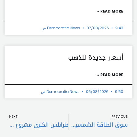
READ MORE »
9:43 ص
07/08/2026
Democratia News
أسعار جديدة للذهب
READ MORE »
9:50 ص
06/08/2026
Democratia News
t
Prev
NEXT
PREVIOUS
سوق الطاقة الشمسية يتراجع بنسبة 80%.. والأسعار أيضاً
طرابلس الكبرى مشروع استثماري يصب في مصلحة لبنان ومحيطه العربي والمجتمع الدولي