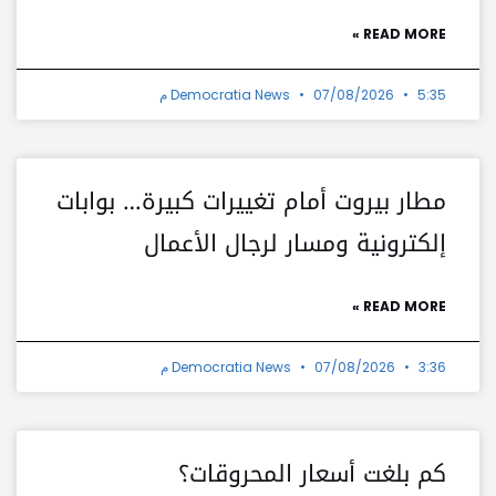
READ MORE »
5:35 م
07/08/2026
Democratia News
مطار بيروت أمام تغييرات كبيرة… بوابات
إلكترونية ومسار لرجال الأعمال
READ MORE »
3:36 م
07/08/2026
Democratia News
كم بلغت أسعار المحروقات؟