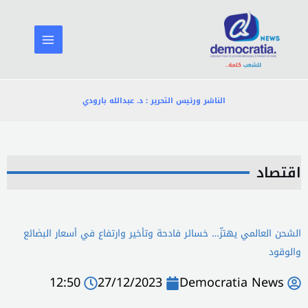
خطي
لى
لمحتوى
الناشر ورئيس التحرير : د. عبدالله بارودي
اقتصاد
الشحن العالمي يهتزّ… خسائر فادحة وتأخير وارتفاع في أسعار البضائع
والوقود
12:50
27/12/2023
Democratia News