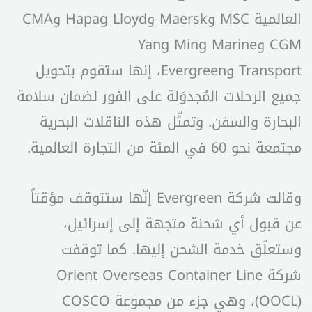
العالمية MSC وMaersk وHapag Lloyd وCMA
CGM وYang Ming Marine
Transport وEvergreen، إنها ستقوم بتحويل
جميع الرحلات المُجدوَلة على الفور لضمان سلامة
البحارة والسفن. وتمثّل هذه الناقلات البحرية
مجتمعة نحو 60 في المئة من التجارة العالمية.
وقالت شركة Evergreen إنّها ستتوقف مؤقتاً
عن قبول أي شحنة متجهة إلى إسرائيل،
وستعلّق خدمة الشحن إليها. كما توقفت
شركة Orient Overseas Container Line
(OOCL)، وهي جزء من مجموعة COSCO