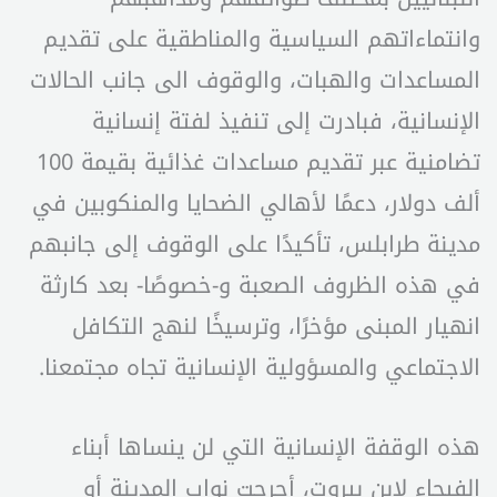
وانتماءاتهم السياسية والمناطقية على تقديم
المساعدات والهبات، والوقوف الى جانب الحالات
الإنسانية، فبادرت إلى تنفيذ لفتة إنسانية
تضامنية عبر تقديم مساعدات غذائية بقيمة 100
ألف دولار، دعمًا لأهالي الضحايا والمنكوبين في
مدينة طرابلس، تأكيدًا على الوقوف إلى جانبهم
في هذه الظروف الصعبة و-خصوصًا- بعد كارثة
انهيار المبنى مؤخرًا، وترسيخًا لنهج التكافل
الاجتماعي والمسؤولية الإنسانية تجاه مجتمعنا.
هذه الوقفة الإنسانية التي لن ينساها أبناء
الفيحاء لإبن بيروت، أحرجت نواب المدينة أو