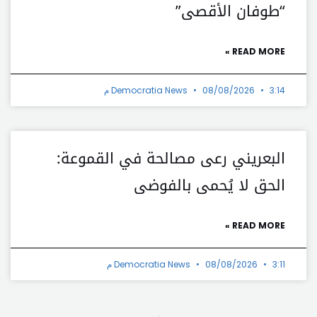
“طوفان الأقصى”
READ MORE »
3:14 م
08/08/2026
Democratia News
البعريني رعى مصالحة في القموعة:
الحق لا يُحمى بالفوضى
READ MORE »
3:11 م
08/08/2026
Democratia News
t
Prev