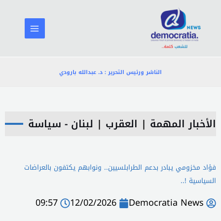
خطي
لى
لمحتوى
الناشر ورئيس التحرير : د. عبدالله بارودي
الأخبار المهمة
|
العقرب
|
لبنان - سياسة
فؤاد مخزومي يبادر بدعم الطرابلسيين.. ونوابهم يكتفون بالعراضات
السياسية !..
09:57
12/02/2026
Democratia News