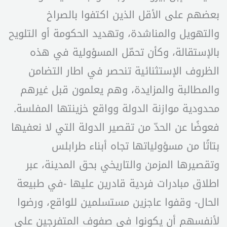
بعضهم على الأقل الذين اكتفوا بالصراخ
والتهويل والمناشدة، وتهديد الحكومة أو التلويح
بالإستقالة، وكأن تحمّل المسؤولية في هذه
الظروف الإستثنائية تنحصر في اطار التضامن
والمطالبة والمزايدة، وهم يعلمون قبل غيرهم
محدودية موازنة الدولة وواقع خزينتها المفلسة.
فعوضًا عن الحدّ من تقصير الدولة التي لا نعفيها
بتاتًا من مسؤولياتها تجاه أبناء طرابلس
وتقصيرها المزمن والتاريخي بحق المدينة، عبر
اطلاق مبادرات فردية قادرين عليها -في طبيعة
الحال- وقفوا عاجزين مستسلمين للواقع، ورضوا
لأنفسهم أن يكونوا في صفوف المتفرجين على