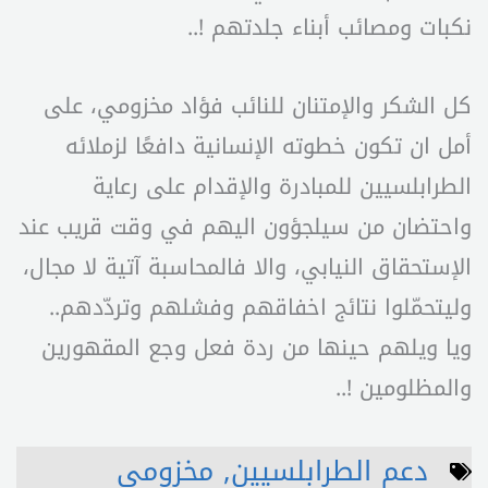
نكبات ومصائب أبناء جلدتهم !..
كل الشكر والإمتنان للنائب فؤاد مخزومي، على
أمل ان تكون خطوته الإنسانية دافعًا لزملائه
الطرابلسيين للمبادرة والإقدام على رعاية
واحتضان من سيلجؤون اليهم في وقت قريب عند
الإستحقاق النيابي، والا فالمحاسبة آتية لا مجال،
وليتحمّلوا نتائج اخفاقهم وفشلهم وتردّدهم..
ويا ويلهم حينها من ردة فعل وجع المقهورين
والمظلومين !..
دعم الطرابلسيين
,
مخزومي