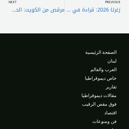
NEXT
PREVIOUS
زغرتا 2026: قراءة في وجدان القضاء بين إرث البيوتات وصدمة التغيير
مرقص من الكويت: الحكومة حريصة على إجراء الانتخابات النيابية
الصفحة الرئيسية
لبنان
العرب والعالم
خاص ديموقراطيا
تقارير
مقالات ديموقراطيا
فوق مقص الرقيب
اقتصاد
فن ومنوعات