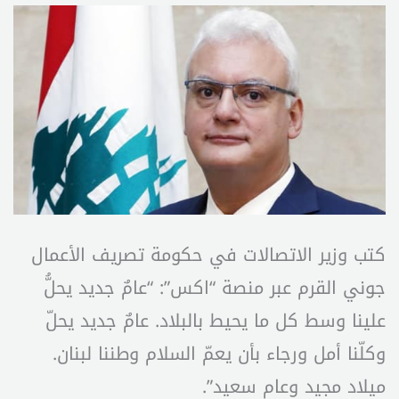
كتب وزير الاتصالات في حكومة تصريف الأعمال
جوني القرم عبر منصة “اكس”: “عامٌ جديد يحلُّ
علينا وسط كل ما يحيط بالبلاد. عامٌ جديد يحلّ
وكلّنا أمل ورجاء بأن يعمّ السلام وطننا لبنان.
ميلاد مجيد وعام سعيد”.