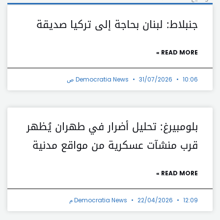
جنبلاط: لبنان بحاجة إلى تركيا صديقة
READ MORE »
10:06 ص
31/07/2026
Democratia News
بلومبيرغ: تحليل أضرار في طهران يُظهر
قرب منشآت عسكرية من مواقع مدنية
READ MORE »
12:09 م
22/04/2026
Democratia News