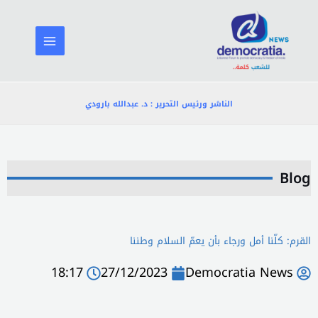
خطي
لى
لمحتوى
الناشر ورئيس التحرير : د. عبدالله بارودي
Blog
القرم: كلّنا أمل ورجاء بأن يعمّ السلام وطننا
18:17
27/12/2023
Democratia News