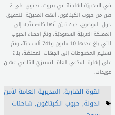
في المديريّة لشاحنة في بيروت، تحتوي على 2
طن من حبوب الكبتاغون، أنهت المديريّة التحقيق
حول الموضوع، حيث تبيّن أنها كانت تتّجه إلى
المملكة العربيّة السعوديّة، وتمّ إحصاء الحبوب
التي بلغ عددها 10 مليون و741 ألف حبّة، وتمّ
تسليم المضبوطات إلى الجهات المختصّة، بناءً
على إشارة المدّعي العامّ التمييزيّ القاضي غسّان
عويدات.
القوة الضاربة
,
المديرية العامة لأمن
الدولة
,
حبوب الكبتاغون
,
شاحنات