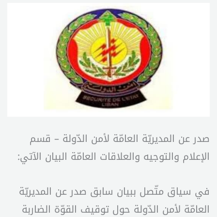
صدر عن المديريّة العامّة لأمن الدّولة – قسم
الإعلام والتوجيه والعلاقات العامّة البيان الآتي:
في سياق متّصل ببيان سابق صدر عن المديريّة
العامّة لأمن الدّولة حول توقيف القوّة الضاربة