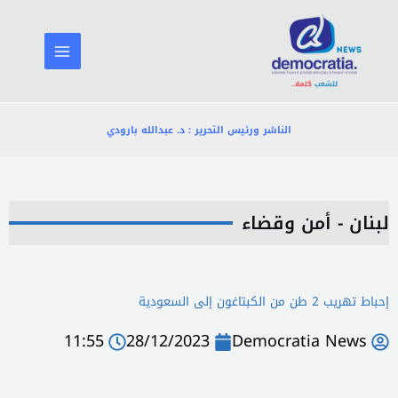
خطي
لى
لمحتوى
الناشر ورئيس التحرير : د. عبدالله بارودي
لبنان - أمن وقضاء
إحباط تهريب 2 طن من الكبتاغون إلى السعودية
11:55
28/12/2023
Democratia News