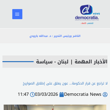
خطي
لى
لمحتوى
الناشر ورئيس التحرير : د. عبدالله بارودي
الأخبار المهمة
|
لبنان - سياسة
لا تراجع عن قرار الحكومة… عون يعلق على إطلاق الصواريخ
11:47
03/03/2026
Democratia News