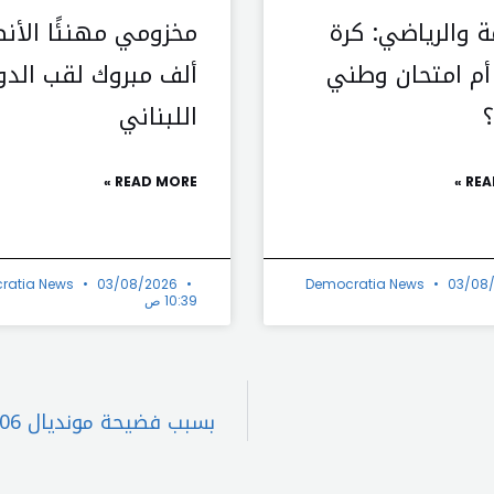
ة والرياضي: كرة
مخزومي مهنئًا الأنص
أم امتحان وطني
ألف مبروك لقب الدو
اللبناني
READ MORE »
REA
ratia News
03/08/2026
Democratia News
03/08
10:39 ص
بسبب فضيحة مونديال 2006.. تدهور الحالة الصحية لأسطورة الكرة الألمانية