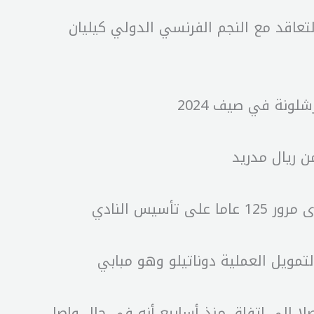
لتعاقد مع النجم الفرنسي الدولي كيليان
لونة في صيف 2024
ن ريال مدريد
س النادي
تمويل العملية دوناتيلو وهو مبابي
وصلا إلى اتفاق منذ أسابيع أنه في حال واصل