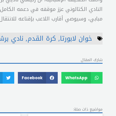
النادي الكتالوني عزز موقفه في دعمه الكامل 
مبابي، وسيوصي أقارب اللاعب بإقناعه للانتقال 
خوان لابورتا
,
كرة القدم
,
نادي برش
شارك المقال
Facebook
WhatsApp
مواضيع ذات صلة: