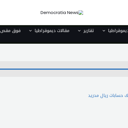
موقراطيا
تقارير
مقالات ديموقراطيا
فوق مقص ا
ك حسابات ريال مدريد