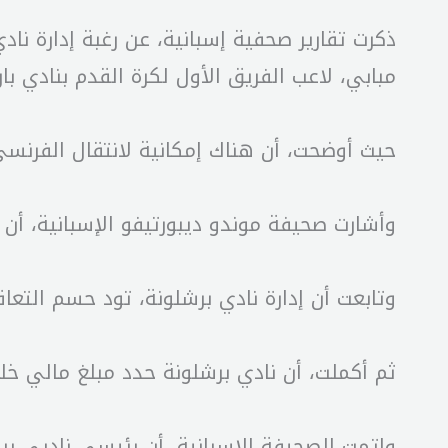
ذكرت تقارير صحفية إسبانية، عن رغبة إدارة نا
مبابي، لاعب الفريق الأول لكرة القدم بنادي ب
حيث أوضحت، أن هناك إمكانية لانتقال الفرنسي 
وأشارت صحيفة موندو ديبورتيفو الإسبانية، أن ك
وتابعت أن إدارة نادي برشلونة، تود حسم التعاقد مع صفقة 
ثم أكملت، أن نادي برشلونة حدد مبلغ مالي خلق
واتمت الصحيفة الإسبانية، أن رئيسي ناديي برشل