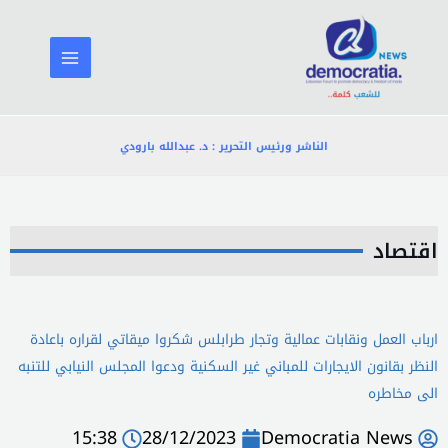
خطي
لى
لمحتوى
الناشر ورئيس التحرير : د. عبدالله بارودي
اقتصاد
ارباب العمل ونقابات عمالية وتجار طرابلس شكروا ميقاتي لقراره باعادة
النظر بقانون الايجارات للمباني غير السكنية ودعوا المجلس النيابي للتنبه
الى مخاطره
15:38
28/12/2023
Democratia News