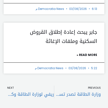
6:13 م
03/08/2026
Democratia News
جابر يبحث إعادة إطلاق القروض
السكنية وملفات الإغاثة
READ MORE »
5:22 م
03/08/2026
Democratia News
t
Prev
NEXT
PREVIOUS
وزارة الطاقة تصدر تسعيرة المولدات الخاصة لشهر كانون الأول 2023
ريفي لوزارة الطاقة وكهرباء لبنان: زوِّدوا طرابلس بالكهرباء