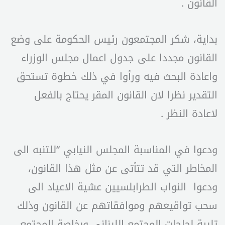
القانون .
بداية، شكر المجتمعون رئيس الحكومة على وضع
القانون مجددا على جدول اعمال مجلس الوزراء
واعادة البحث فيه ورأوا في ذلك خطوة تستحق
التقدير نظرا لان القانون المقر يحتاج بالفعل
لاعادة النظر .
ودعوا في المناسبة المجلس النيابي “للتنبه الى
المخاطر التي قد تتأتى عن مثل هذا القانون،
ودعوا النواب الطرابلسيين عشية الاعياد الى
سحب تواقيعهم وموافقاتهم عن القانون وذلك
تلبية لحاجات المجتمع اللبناني وبخاصة المجتمع