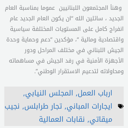
وهنأ المجتمعون اللبنانيين عموما بمناسبة العام
الجديد ، سائلين الله “ان يكون العام الجديد عام
انفراج كامل على المستويات المختلفة سياسية
واقتصادية ومالية “، مؤكدين “دعم وحماية وحدة
الجيش اللبناني في مختلف المراحل ودور
الأجهزة الأمنية في رفد الجيش في مساهماته
ومحاولاته لتدعيم الاستقرار الوطني”.
ارباب العمل
,
المجلس النيابي
,
ايجارات المباني
,
تجار طرابلس
,
نجيب
ميقاتي
,
نقابات العمالية