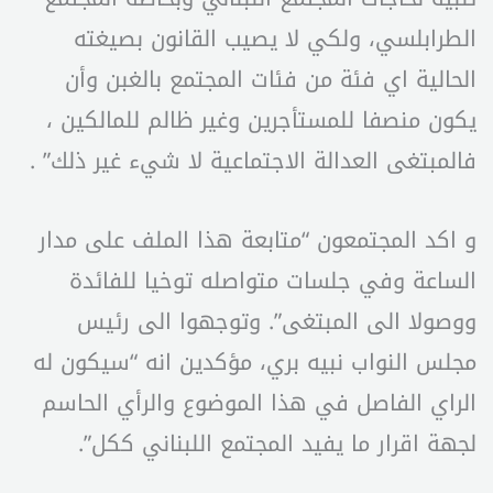
الطرابلسي، ولكي لا يصيب القانون بصيغته
الحالية اي فئة من فئات المجتمع بالغبن وأن
يكون منصفا للمستأجرين وغير ظالم للمالكين ،
فالمبتغى العدالة الاجتماعية لا شيء غير ذلك” .
و اكد المجتمعون “متابعة هذا الملف على مدار
الساعة وفي جلسات متواصله توخيا للفائدة
ووصولا الى المبتغى”. وتوجهوا الى رئيس
مجلس النواب نبيه بري، مؤكدين انه “سيكون له
الراي الفاصل في هذا الموضوع والرأي الحاسم
لجهة اقرار ما يفيد المجتمع اللبناني ككل”.