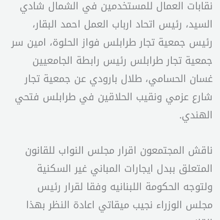
نقابات العمال للمستخدمين في الشمال شادي
السيد، رئيس اتحاد ارباب العمل احمد البقار،
رئيس جمعية تجار طرابلس فواز الحلوة، امين سر
جمعية تجار طرابلس رئيس رابطة الجامعيين
غسان الحسامي، طلال بارودي عن جمعية تجار
شارع عزمي ونقيب الحلاقين في طرابلس فتحي
الهندي.
ناقش المجتمعون اقرار مجلس النواب للقانون
المتعلق ببدل ايجارات المباني غير السكنية
ولتوجه الحكومة اللبنانيه وفقا لقرار رئيس
مجلس الوزراء نجيب ميقاتي اعادة النظر بهذا