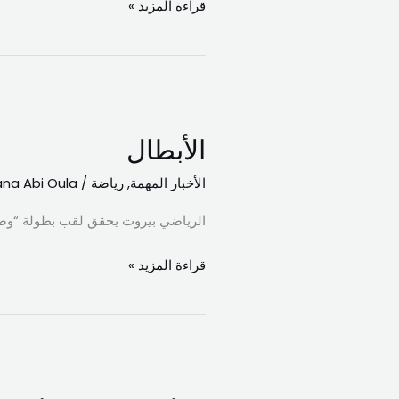
قراءة المزيد »
الأبطال
الأبطال
الأخبار المهمة
,
رياضة
/
na Abi Oula
الرياضي بيروت يحقق لقب بطولة “وصل” لك
قراءة المزيد »
‏مطر
من