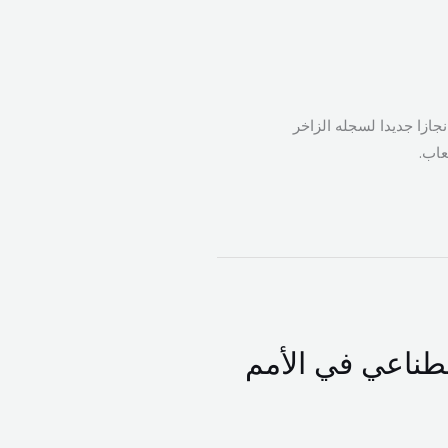
ازا جديدا لسجله الزاخر
عاب.
إصطناعي في الأمم