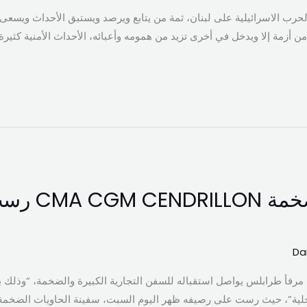
والحرب الاسرائيلية على لبنان، ثمة من يتابع ويرصد ويستبق الأحداث ويسعى
ج من أزمة إلا ويدخل في أخرى تزيد من همومه وأعبائه، الأحداث الأمنية كثير
سفينة الحاويات 
Da
ن مرفأ طرابلس يواصل استقباله للسفن التجارية الكبيرة والضخمة، “وذلك 