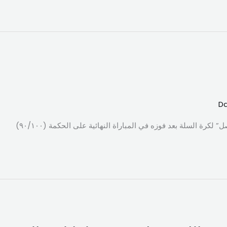
Da
رة السلة بعد فوزه في المباراة النهائية على الحكمة (٩٠/١٠٠)