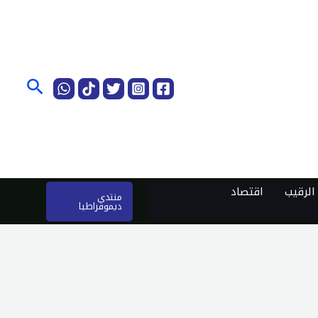
البحث
لرقيب
اقتصاد
منتدى
ديموقراطيا