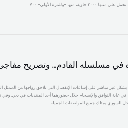
 في مسلسله القادم… وتصريح مفاجئ ل
ني، بشكل غير مباشر على إشاعات الإنفصال التي تلاحق زواجها من الممثل 
ي غاية التوافق والإنسجام خلال حضورهما أحد المنتديات في دبي. وفي تص
الرجل السوري يمتلك جميع المواصفات الجميلة