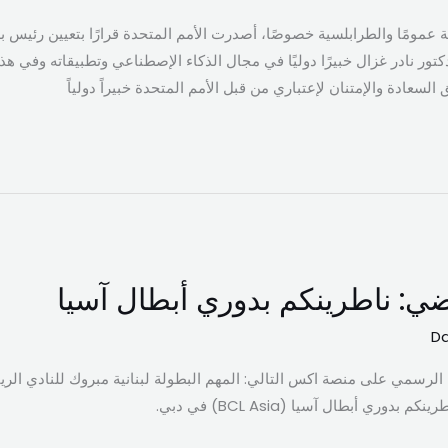
نية عمومًا والطرابلسية خصوصًا، أصدرت الأمم المتحدة قرارًا بتعيين رئي
تور نادر غزال خبيرًا دوليًا في مجال الذكاء الإصطناعي وتطبيقاته وفي ه
السعادة والإمتنان لإعتباري من قبل الأمم المتحدة خبيراً دولياً
ضي: ناطرينكم بدوري أبطال آسيا
Da