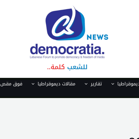
موقراطيا
تقارير
مقالات ديموقراطيا
فوق مقص ا