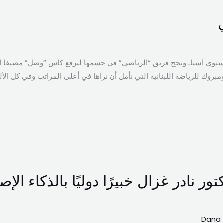
مستوى آسياـ ونجح فريق “الرياضي” في حسمها ليرفع كأس “وصل” مضيفا انج
مبروك للرياضة اللبنانية التي نأمل أن نراها في أعلى المراتب وفي كل الأل
ور نادر غزال خبيرًا دوليًا بالذكاء ال
Dana 