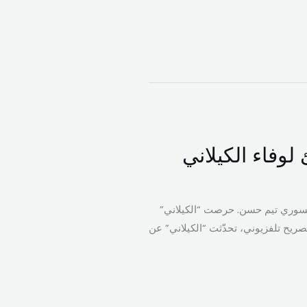
وفاء الكيلاني
السوري تيم حسن. حرصت “الكيلاني”
ريح تلفزيوني، تحدّثت “الكيلاني” عن