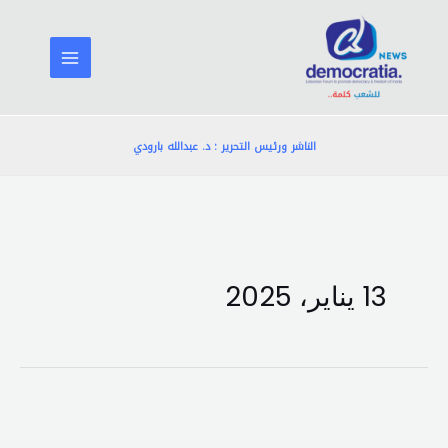
خطي
لى
لمحتوى
الناشر ورئيس التحرير : د. عبدالله بارودي
13 يناير، 2025
ماكرون
يهنئ