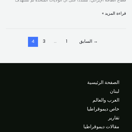
قطاع الطاقة الإيراني، مشدداً على أن الولايات المتحدة لم تستهدف
قراءة المزيد »
→
السابق
1
…
3
4
الصفحة الرئيسية
لبنان
العرب والعالم
خاص ديموقراطيا
تقارير
مقالات ديموقراطيا