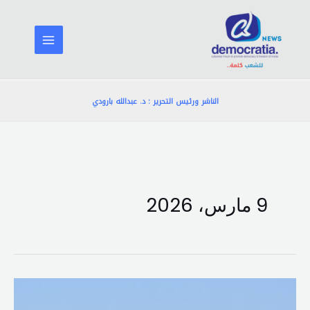
خطي
لى
لمحتوى
الناشر ورئيس التحرير : د. عبدالله بارودي
9 مارس، 2026
الجيش
الإسرائيلي