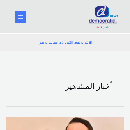
خطي
لى
لمحتوى
الناشر ورئيس التحرير : د. عبدالله بارودي
أخبار المشاهير
شيرين
تعلن