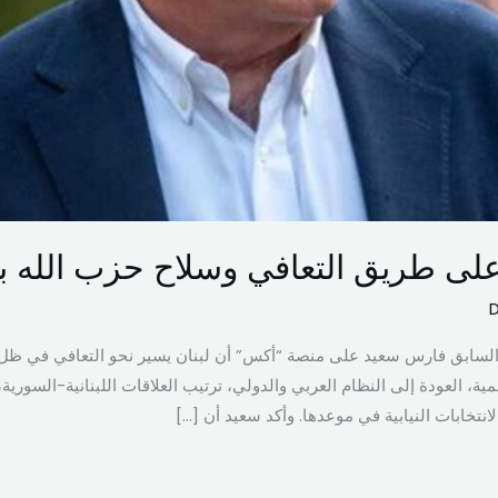
لى طريق التعافي وسلاح حزب الله بي
السابق فارس سعيد على منصة “أكس” أن لبنان يسير نحو التعافي في ظل 
ية، العودة إلى النظام العربي والدولي، ترتيب العلاقات اللبنانية-السوري
انتخابات النيابية في موعدها. وأكد سعيد أن […]