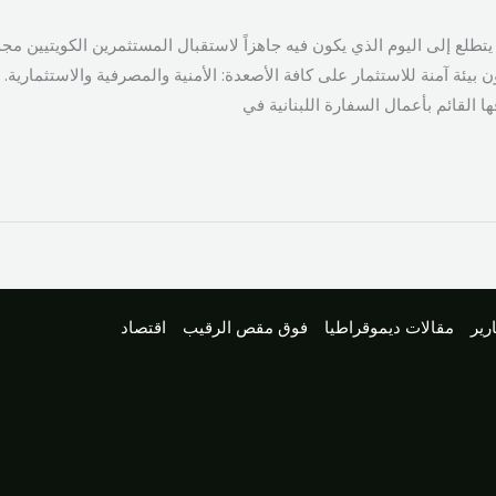
 يتطلع إلى اليوم الذي يكون فيه جاهزاً لاستقبال المستثمرين الكويتيين مجدد
 بيئة آمنة للاستثمار على كافة الأصعدة: الأمنية والمصرفية والاستثمارية. 
 القائم بأعمال السفارة اللبنانية في
رير
مقالات ديموقراطيا
فوق مقص الرقيب
اقتصاد