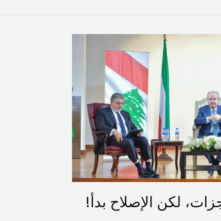
زات، لكن الإصلاح بدأ!