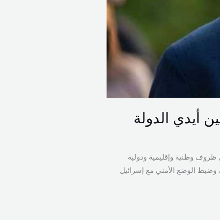
ن أيدي الدولة
ظروف وطنية وإقليمية ودولية
ة، وضبط الوضع الأمني مع إسرائيل