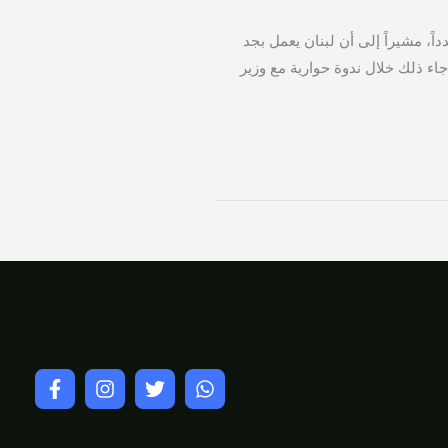
اً، مشيراً إلى أن لبنان يعمل بجد
جاء ذلك خلال ندوة حوارية مع وزير