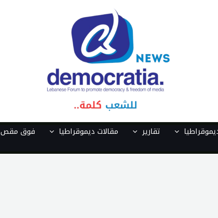
موقراطيا
تقارير
مقالات ديموقراطيا
فوق مقص ا