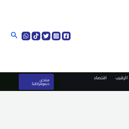
البحث
لرقيب
اقتصاد
منتدى
ديموقراطيا