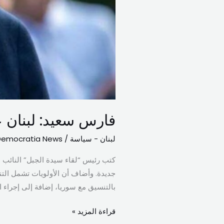
فارس سعيد: لبنان ع
لبنان - سياسة
/
Democratia News
كتب رئيس “لقاء سيدة الجبل” النائب 
جديدة. وأضاف أن الأولويات تشمل التنم
بالتنسيق مع سوريا، إضافة إلى إجراء ال
قراءة المزيد »