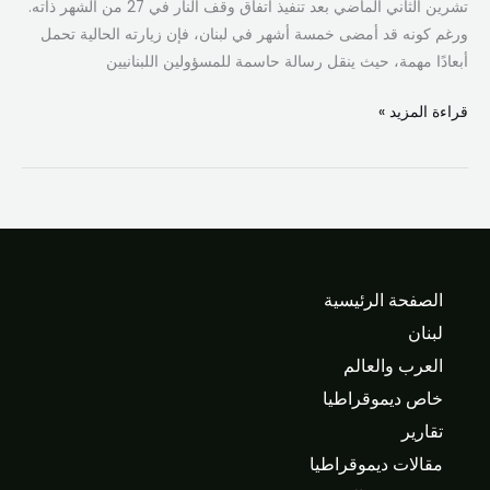
تشرين الثاني الماضي بعد تنفيذ اتفاق وقف النار في 27 من الشهر ذاته.
ورغم كونه قد أمضى خمسة أشهر في لبنان، فإن زيارته الحالية تحمل
أبعادًا مهمة، حيث ينقل رسالة حاسمة للمسؤولين اللبنانيين
قراءة المزيد »
الصفحة الرئيسية
لبنان
العرب والعالم
خاص ديموقراطيا
تقارير
مقالات ديموقراطيا