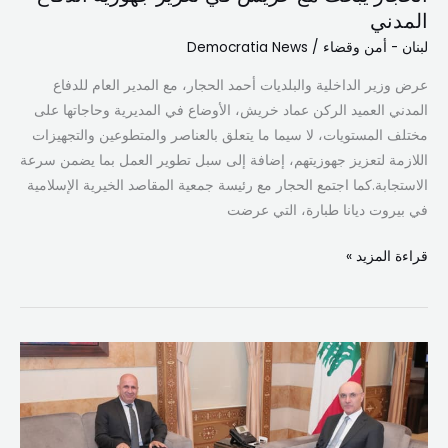
المدني
لبنان - أمن وقضاء
/
Democratia News
عرض وزير الداخلية والبلديات أحمد الحجار، مع المدير العام للدفاع
المدني العميد الركن عماد خريش، الأوضاع في المديرية وحاجاتها على
مختلف المستويات، لا سيما ما يتعلق بالعناصر والمتطوعين والتجهيزات
اللازمة لتعزيز جهوزيتهم، إضافة إلى سبل تطوير العمل بما يضمن سرعة
الاستجابة.كما اجتمع الحجار مع رئيسة جمعية المقاصد الخيرية الإسلامية
في بيروت ديانا طبارة، التي عرضت
قراءة المزيد »
الوزير
الحجار
استقبل
المدير