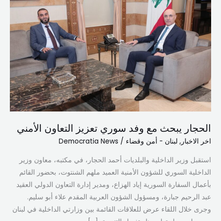
مع
وفد
سوري
تعزيز
التعاون
الأمني
الحجار يبحث مع وفد سوري تعزيز التعاون الأمني
اخر الاخبار
,
لبنان - أمن وقضاء
/
Democratia News
استقبل وزير الداخلية والبلديات أحمد الحجار، في مكتبه، معاون وزير
الداخلية السوري للشؤون الأمنية العميد ملهم الشنتوت، بحضور القائم
بأعمال السفارة السورية إياد الهزاع، ومدير إدارة التعاون الدولي العقيد
عبد الرحيم جبارة، ومسؤول الشؤون العربية المقدم علاء أبو سليم.
وجرى خلال اللقاء عرض للعلاقات القائمة بين وزارتي الداخلية في لبنان