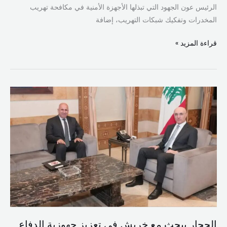
الرئيس عون الجهود التي تبذلها الأجهزة الأمنية في مكافحة تهريب
المخدرات وتفكيك شبكات التهريب، إضافة
قراءة المزيد »
الحجار
يبحث
مع
خريش
في
تعزيز
جهوزية
الدفاع
المدني
الحجار يبحث مع خريش في تعزيز جهوزية الدفاع