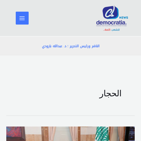
خطي
لى
لمحتوى
الناشر ورئيس التحرير : د. عبدالله بارودي
الحجار
الحجار
يبحث