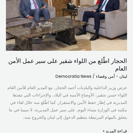
شقير
على
سير
عمل
الأمن
العام
الحجار اطّلع من اللواء شقير على سير عمل الأمن
العام
لبنان - أمن وقضاء
/
Democratia News
عرض وزير الداخلية والبلديات أحمد الحجار، مع المدير العام للأمن العام
اللواء حسن شقير، الأوضاع الأمنية في البلاد، والإجراءات التي تنفذها
المديرية في إطار حفظ الأمن والاستقرار. كما اطّلع منه خلال لقاء في
مكتبه في الوزارة مساء اليوم، على سير عمل المديرية، لا سيما في ما
يتعلق بالمهام المرتبطة بتنظيم الدخول إلى لبنان والخروج منه،
قراءة المزيد »