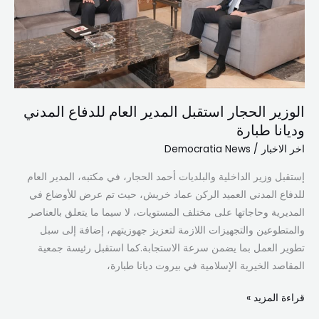
العام
للدفاع
المدني
وديانا
طبارة
الوزير الحجار استقبل المدير العام للدفاع المدني
وديانا طبارة
اخر الاخبار
/
Democratia News
إستقبل وزير الداخلية والبلديات أحمد الحجار، في مكتبه، المدير العام
للدفاع المدني العميد الركن عماد خريش، حيث تم عرض للأوضاع في
المديرية وحاجاتها على مختلف المستويات، لا سيما ما يتعلق بالعناصر
والمتطوعين والتجهيزات اللازمة لتعزيز جهوزيتهم، إضافة إلى سبل
تطوير العمل بما يضمن سرعة الاستجابة.كما استقبل رئيسة جمعية
المقاصد الخيرية الإسلامية في بيروت ديانا طبارة،
قراءة المزيد »