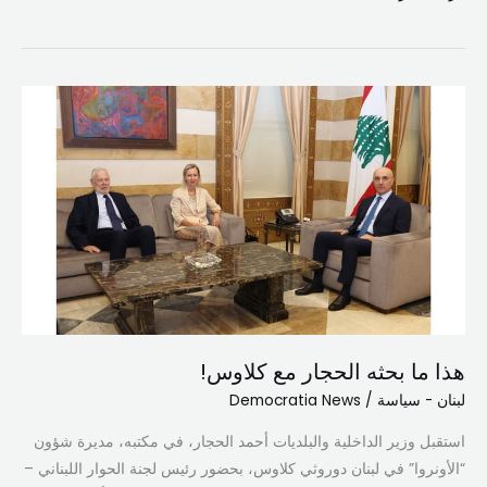
هذا
ما
بحثه
الحجار
مع
كلاوس!
هذا ما بحثه الحجار مع كلاوس!
لبنان - سياسة
/
Democratia News
استقبل وزير الداخلية والبلديات أحمد الحجار، في مكتبه، مديرة شؤون
“الأونروا” في لبنان دوروثي كلاوس، بحضور رئيس لجنة الحوار اللبناني –