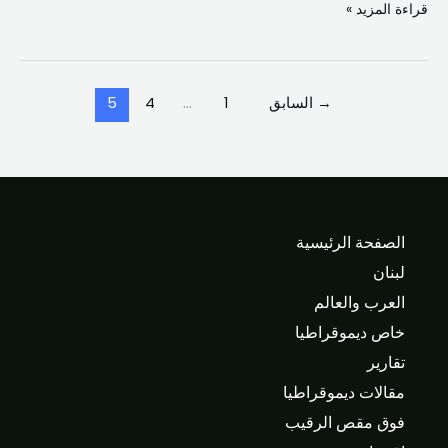
قراءة المزيد »
→
السابق
1
…
4
5
الصفحة الرئيسية
لبنان
العرب والعالم
خاص ديموقراطيا
تقارير
مقالات ديموقراطيا
فوق مقص الرقيب