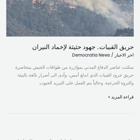
النيران
حريق القبيات.. جهود حثيثة لإخماد النيران
اخر الاخبار
/
Democratia News
تمكنت عناصر الدفاع المدني بمؤازرة من طوافات الجيش بمحاصرة
حريق جرود القبيات الذي اندلع أمس، وأدى الى أضرار بالغة بالبيئة
والثروة الحرجية. وحالياً يتم العمل على التبريد الجيوب
قراءة المزيد »
هل
يريدون