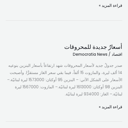
قراءة المزيد »
أسعارٌ
جديدة
أسعارٌ جديدة للمحروقات
للمحروقات
اقتصاد
/
Democratia News
صدر جدولٌ جديد لأسعار المحروقات شهد ارتفاعاً بأسعار البنزين بنوعيه
14 ألف ليرة، والمازوت 15 ألفاً، فيما بقي سعر الغاز مستقرًّا. وأصبحت
الأسعار على الشكل الآتي: – البنزين 95 أوكتان: 1573000 ليرة لبنانيّة.–
البنزين 98 أوكتان: 1613000 ليرة لبنانيّة.– المازوت: 1567000 ليرة
لبنانيّة.– الغاز: 934000 ليرة لبنانيّة.
قراءة المزيد »