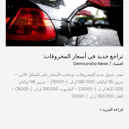
أسعار
المحروقات:
تراجع جديد في أسعار المحروقات:
اقتصاد
/
Democratia News
صدر جدول جديد للمحروقات، وجاءت الأسعار على الشكل الآتي: –
بنزين 95 اوكتان: 1387.000 ل.ل. (-10000) – بنزين 98 اوكتان:
1427.000 ل.ل. (-10000) – المازوت: 1316.000 ل.ل. (-16000) –
الغاز: 1100.000 ل.ل. (-6000)
قراءة المزيد »