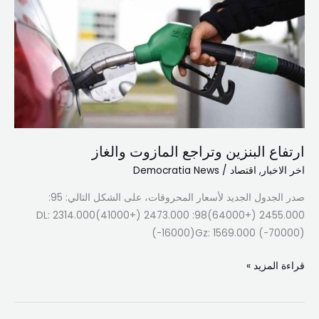
وتراجع
المازوت
والغاز
ارتفاع البنزين وتراجع المازوت والغاز
اخر الاخبار
,
اقتصاد
/
Democratia News
صدر الجدول الجديد لأسعار المحروقات، على الشكل التالي: 95:
2455.000 (+64000)98: 2473.000 (+41000)DL: 2314.000
(-16000)Gz: 1569.000 (-70000)
قراءة المزيد »