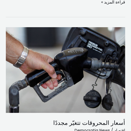
قراءة المزيد »
أسعار
المحروقات
تتغيّر
مجددًا
أسعار المحروقات تتغيّر مجددًا
اقتصاد
/
Democratia News