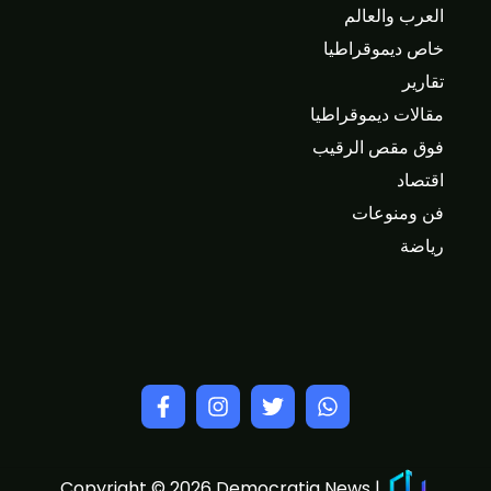
العرب والعالم
خاص ديموقراطيا
تقارير
مقالات ديموقراطيا
فوق مقص الرقيب
اقتصاد
فن ومنوعات
رياضة
Copyright © 2026 Democratia News |