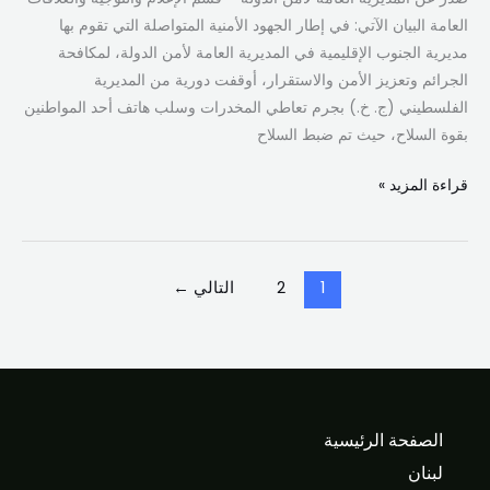
العامة البيان الآتي: في إطار الجهود الأمنية المتواصلة التي تقوم بها
مديرية الجنوب الإقليمية في المديرية العامة لأمن الدولة، لمكافحة
الجرائم وتعزيز الأمن والاستقرار، أوقفت دورية من المديرية
الفلسطيني (ج. خ.) بجرم تعاطي المخدرات وسلب هاتف أحد المواطنين
بقوة السلاح، حيث تم ضبط السلاح
قراءة المزيد »
1
2
التالي
←
الصفحة الرئيسية
لبنان