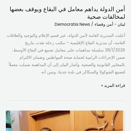
صحية
أمن الدولة يداهم معامل في البقاع ويوقف بعضها
لمخالفات صحية
لبنان - أمن وقضاء
/
Democratia News
أعلنت المديرية العامة لأمن الدولة، عبر قسم الإعلام والتوجيه والعلاقات
العامة، أن مديرية البقاع الإقليمية – مكتب زحلة نفذت بتاريخ
28/1/2026 سلسلة مداهمات على معامل تصنيع في البقاع الأوسط،
ضمن الإجراءات الرامية لحماية صحة المواطنين وضمان الالتزام
بالمعايير القانونية والصحية. وأشار البيان إلى أن المداهمة شملت معملاً
لتصنيع الشوكولا والسكاكر في بلدة جديتا، وتبين أنه
قراءة المزيد »
أمن
الدولة
يغلق