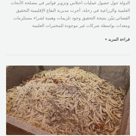
الدولة حول حصول عمليات اختلاس وتزوير فواتير في مصلحة الأبحاث
العلمية والزراعية في زحلة، أجرت مديرية البقاع الإقليمية التحقيق
القضائي.تبيّن بنتيجة التحقيق وجود تلزيمات وهمية لشراء مستلزمات
ومعدات بواسطة شركات غير موجودة للمختبرات العلمية
قراءة المزيد »
أمن
الدولة
يداهم
معامل
في
البقاع
ويوقف
بعضها
لمخالفات