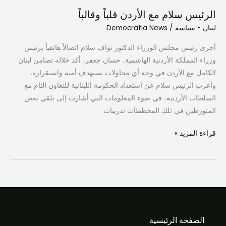
الرئيس سلام مع الأردن قلباً وقالباً
لبنان - سياسة
/
Democratia News
أجرى رئيس مجلس الوزراء الدكتور نواف سلام اتصالاً هاتفياً برئيس
وزراء المملكة الأردنية الهاشمية، حسان جعفر، أكد خلاله تضامن لبنان
الكامل مع الأردن في وجه أي محاولات تستهدف أمنه واستقراره.
وأعرب الرئيس سلام عن استعداد الحكومة اللبنانية للتعاون التام مع
السلطات الأردنية، في ضوء المعلومات التي أشارت إلى تلقي بعض
المتورطين في تلك المخططات تدريبات
قراءة المزيد »
الصفحة الرئيسية