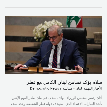
سلام
يؤكد
تضامن
لبنان
الكامل
مع
قطر
سلام يؤكد تضامن لبنان الكامل مع قطر
الأخبار المهمة
,
لبنان - سياسة
/
Democratia News
أدان رئيس مجلس الوزراء، نواف سلام، في بيان صادر اليوم الإثنين،
بأشد العبارات الاعتداء الذي استهدف دولة قطر الشقيقة. وجدد سلام