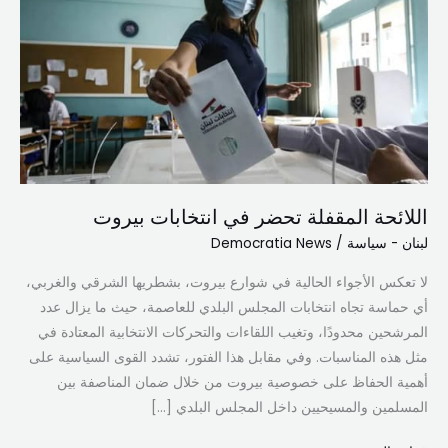
تحضر
في
انتخابات
بيروت
اللائحة المقفلة تحضر في انتخابات بيروت
لبنان - سياسة
/
Democratia News
لا تعكس الأجواء الحالية في شوارع بيروت، بشطريها الشرقي والغربي،
أي حماسة تجاه انتخابات المجلس البلدي للعاصمة، حيث ما يزال عدد
المرشحين محدودًا، وتغيب اللقاءات والتحركات الانتخابية المعتادة في
مثل هذه المناسبات. وفي مقابل هذا الفتور، تشدد القوى السياسية على
أهمية الحفاظ على خصوصية بيروت من خلال ضمان المناصفة بين
المسلمين والمسيحيين داخل المجلس البلدي […]