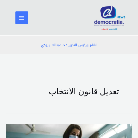
خطي
لى
لمحتوى
الناشر ورئيس التحرير : د. عبدالله بارودي
تعديل قانون الانتخاب
اللائحة
المقفلة