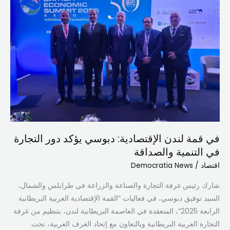
الإقتصادية:
دبوسي
يؤكد
دور
التجارة
في
التنمية
والصداقة
في قمة لندن الإقتصادية: دبوسي يؤكد دور التجارة
في التنمية والصداقة
اقتصاد
/
Democratia News
شارك رئيس غرفة التجارة والصناعة والزراعة في طرابلس والشمال،
السيد توفيق دبوسي، في فعاليات “القمة الإقتصادية العربية البريطانية
الرابعة 2025“، المنعقدة في العاصمة البريطانية لندن، بتنظيم من غرفة
التجارة العربية البريطانية وبالتعاون مع إتحاد الغرف العربية، تحت