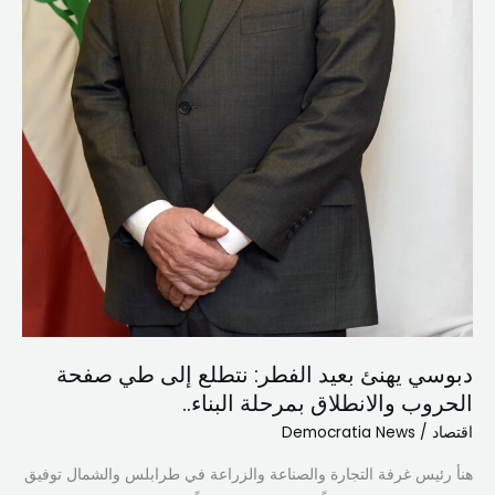
دبوسي يهنئ بعيد الفطر: نتطلع إلى طي صفحة
الحروب والانطلاق بمرحلة البناء..
اقتصاد
/
Democratia News
هنأ رئيس غرفة التجارة والصناعة والزراعة في طرابلس والشمال توفيق