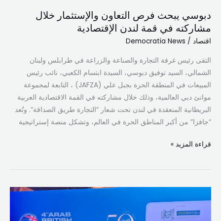
دبوسي يبحث فرص التعاون والإستثمار خلال
مشاركته في قمة لندن الإقتصادية
اقتصاد
/
Democratia News
التقى رئيس غرفة التجارة والصناعة والزراعة في طرابلس ولبنان
الشمالي، السيد توفيق دبوسي، السيدة ابتسام الكعبي، نائب رئيس
المبيعات في المنطقة الحرة بجبل علي (JAFZA) ، التابعة لمجموعة
موانئ دبي العالمية، وذلك خلال مشاركته في القمة الاقتصادية العربية
البريطانية المنعقدة في لندن تحت شعار “التجارة طريق الصداقة”. وتُعد
“جافزا” من أكبر المناطق الحرة في العالم، وتشكل منصة إستراتيجية
قراءة المزيد »
في
قمة
لندن